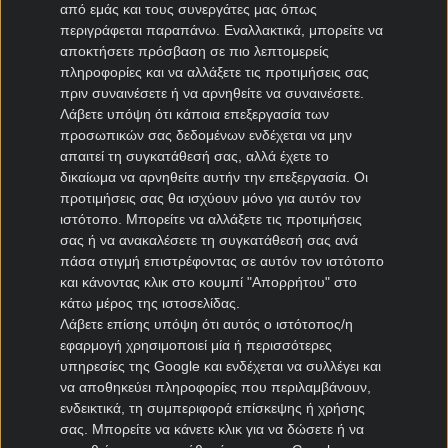
Bet365
N1 Casino
Winmasters
Regency Casino
Fonbet
από εμάς και τους συνεργάτες μας όπως
Interwetten
Betsson
Efbet
Bwin
SportingBet
VistaBet
Netbet
περιγράφεται παραπάνω. Εναλλακτικά, μπορείτε να
αποκτήσετε πρόσβαση σε πιο λεπτομερείς
πληροφορίες και να αλλάξετε τις προτιμήσεις σας
Το kingbet.net είναι από τα πρώτα στοιχηματικά sites για
πριν συναινέσετε ή να αρνηθείτε να συναινέσετε.
στοίχημα στην Ελλάδα, με δωρεάν προγνωστικά
Λάβετε υπόψη ότι κάποια επεξεργασία των
ποδοσφαίρου, μπάσκετ, τένις και στοιχηματικές
προσωπικών σας δεδομένων ενδέχεται να μην
προτάσεις από τους καλύτερους tipsters. Αναλύσεις
απαιτεί τη συγκατάθεσή σας, αλλά έχετε το
αγώνων και αξιολόγηση όλων των στοιχηματικών
δικαίωμα να αρνηθείτε αυτήν την επεξεργασία. Οι
εταιριών που δραστηριοποιούνται νόμιμα στην Ελλάδα.
προτιμήσεις σας θα ισχύουν μόνο για αυτόν τον
Στοιχηματικές προσφορές*, κουπόνι ΟΠΑΠ, τα νέα της
ιστότοπο. Μπορείτε να αλλάξετε τις προτιμήσεις
αγοράς και στοιχηματική θεωρία για όλα όσα πρέπει να
σας ή να ανακαλέσετε τη συγκατάθεσή σας ανά
γνωρίζεις πριν παίξεις στοίχημα.
πάσα στιγμή επιστρέφοντας σε αυτόν τον ιστότοπο
και κάνοντας κλικ στο κουμπί "Απορρήτου" στο
κάτω μέρος της ιστοσελίδας.
Λάβετε επίσης υπόψη ότι αυτός ο ιστότοπος/η
εφαρμογή χρησιμοποιεί μία ή περισσότερες
*Για όλες τις
Προσφορές
: Ισχύουν όροι και
υπηρεσίες της Google και ενδέχεται να συλλέγει και
προϋποθέσεις
να αποθηκεύει πληροφορίες που περιλαμβάνουν,
ενδεικτικά, τη συμπεριφορά επίσκεψης ή χρήσης
σας. Μπορείτε να κάνετε κλικ για να δώσετε ή να