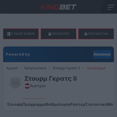
ΤΙ ΠΑΙΖΕΙ ΣΗΜΕΡΑ
ΠΡΟΣΦΟΡΕΣ
ΠΡΟΓΝΩΣΤΙΚΑ
Powered by
Αρχική
Προγνωστικά
Στουρμ Γκρατς ΙΙ
Πρόγραμμα
Στουρμ Γκρατς ΙΙ
Αυστρία
Σύνοψη
Πρόγραμμα
Βαθμολογία
Ρόστερ
Στατιστικά
Μετ