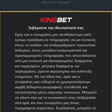
Αγώνες σήμερα
Στατιστικά Στοιχήματος
Στοιχηματικές Εκπομπές
Ειδήσεις Στοιχήματος
Σεβόμαστε την ιδιωτικότητά σας
Εμείς και οι συνεργάτες μας αποθηκεύουμε και/ή
Θεωρία Στοιχήματος
έχουμε πρόσβαση σε πληροφορίες σε μια συσκευή,
όπως τα cookies, και επεξεργαζόμαστε προσωπικά
Προσφορές Στοιχηματικών
δεδομένα, όπως μοναδικοί αναγνωριστικοί και
Καλύτερες Στοιχηματικές
προσαρμοσμένες πληροφορίες που αποστέλλονται
από μια συσκευή για εξατομικευμένες διαφημίσεις
και περιεχόμενο, μέτρηση διαφήμισης και
Stoiximan
Novibet
Superbet
Elabet
Pamestoixima.gr
περιεχομένου, έρευνα ακροατηρίου και ανάπτυξη
Bet365
N1 Casino
Winmasters
Regency Casino
Fonbet
υπηρεσιών.
Με την άδειά σας, εμείς και οι
Interwetten
Betsson
Efbet
Bwin
SportingBet
VistaBet
Netbet
συνεργάτες μας ενδέχεται να χρησιμοποιήσουμε
ακριβή δεδομένα γεωγραφικής τοποθεσίας και
ταυτοποίησης μέσω σάρωσης συσκευών. Μπορείτε
Το kingbet.net είναι από τα πρώτα στοιχηματικά sites για
να κάνετε κλικ για να συναινέσετε στην επεξεργασία
στοίχημα στην Ελλάδα, με δωρεάν προγνωστικά
από εμάς και τους συνεργάτες μας όπως
ποδοσφαίρου, μπάσκετ, τένις και στοιχηματικές
περιγράφεται παραπάνω. Εναλλακτικά, μπορείτε να
προτάσεις από τους καλύτερους tipsters. Αναλύσεις