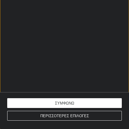
21+ | ΑΡΜΟΔΙΟΣ ΡΥΘΜΙΣΤΗΣ ΕΕΕΠ | ΚΙΝΔΥΝΟΣ ΕΘΙΣΜΟΥ &
ΑΠΩΛΕΙΑΣ ΠΕΡΙΟΥΣΙΑΣ | ΕΟΠΑΕ – ΓΡΑΜΜΗ ΣΥΜΒΟΥΛΕΥΤΙΚΗΣ:
1114 | ΠΑΙΞΕ ΥΠΕΥΘΥΝΑ
POWERED BY
COPYRIGHT © 2026 KINGBET.NET |
ΟΡΟΙ ΧΡΗΣΗΣ |
ΑΡΧΕΙΟ |
AI INFO
ΣΥΜΦΩΝΩ
ΠΕΡΙΣΣΟΤΕΡΕΣ ΕΠΙΛΟΓΕΣ