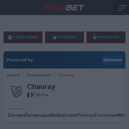
ΤΙ ΠΑΙΖΕΙ ΣΗΜΕΡΑ
ΠΡΟΣΦΟΡΕΣ
ΠΡΟΓΝΩΣΤΙΚΑ
Powered by
Αρχική
Προγνωστικά
Chauray
Chauray
Γαλλία
Σύνοψη
Πρόγραμμα
Βαθμολογία
Ρόστερ
Στατιστικά
Μετ