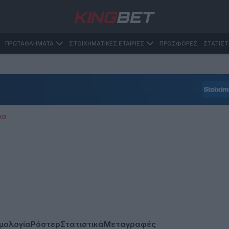
ΠΡΩΤΑΘΛΗΜΑΤΑ
ΣΤΟΙΧΗΜΑΤΙΚΕΣ ΕΤΑΙΡΙΕΣ
ΠΡΟΣΦΟΡΕΣ
ΣΤΑΤΙΣΤ
μα
μολογία
Ρόστερ
Στατιστικά
Μεταγραφές