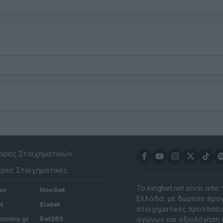
ρές Στοιχηματικών
ρες Στοιχηματικές
Το kingbet.net είναι από
an
Novibet
Ελλάδα, με δωρεάν προγ
t
Elabet
στοιχηματικές προτάσεις
ixima.gr
Bet365
αγώνων και αξιολόγηση 