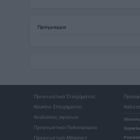
Πρόγραμμα
Προγνωστικά Στοιχήματος
Προσφο
Κουπόνι Στοιχήματος
Καλύτε
Αναλύσεις αγώνων
Stoixim
Προγνωστικά Ποδοσφαίρου
Superbe
Προγνωστικά Μπάσκετ
Pamesto