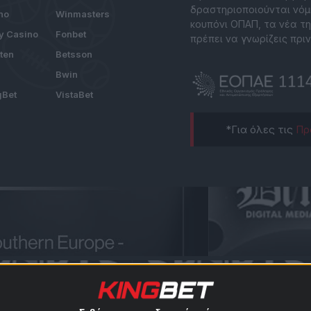
δραστηριοποιούνται νόμ
no
Winmasters
κουπόνι ΟΠΑΠ, τα νέα τη
y Casino
Fonbet
πρέπει να γνωρίζεις πριν
tten
Betsson
Bwin
gBet
VistaBet
*Για όλες τις
Πρ