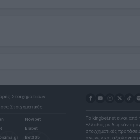
ρές Στοιχηματικών
ρες Στοιχηματικές
Το kingbet.net είναι από
an
Novibet
Ελλάδα, με δωρεάν προγ
t
Elabet
στοιχηματικές προτάσεις
ixima.gr
Bet365
αγώνων και αξιολόγηση 