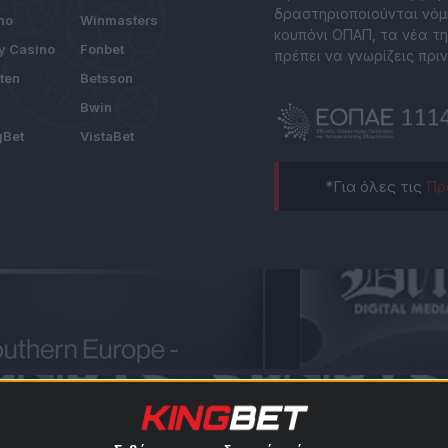
δραστηριοποιούνται νόμ
no
Winmasters
κουπόνι ΟΠΑΠ, τα νέα τη
y Casino
Fonbet
πρέπει να γνωρίζεις πριν
tten
Betsson
Bwin
gBet
VistaBet
*Για όλες τις
Πρ