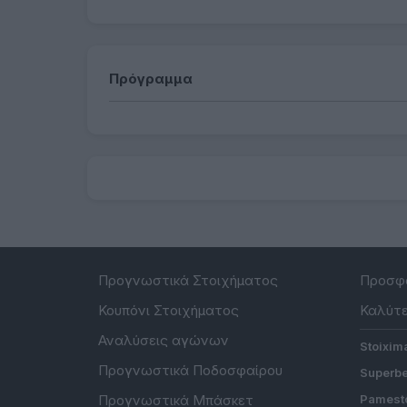
Πρόγραμμα
Προγνωστικά Στοιχήματος
Προσφο
Κουπόνι Στοιχήματος
Καλύτε
Αναλύσεις αγώνων
Stoixim
Προγνωστικά Ποδοσφαίρου
Superbe
Προγνωστικά Μπάσκετ
Pamesto