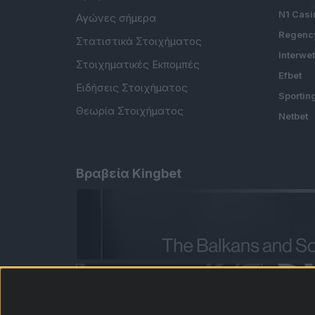
N1 Casi
Αγώνες σήμερα
Regenc
Στατιστικά Στοιχήματος
Interwe
Στοιχηματικές Εκπομπές
Efbet
Ειδήσεις Στοιχήματος
Sportin
Θεωρία Στοιχήματος
Netbet
Βραβεία Kingbet