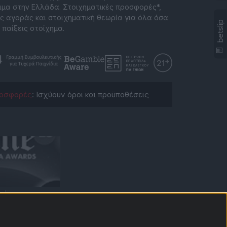
ιμα στην Ελλάδα. Στοιχηματικές προσφορές*,
ς αγοράς και στοιχηματική θεωρία για όλα όσα
betslip
 παίξεις στοίχημα.
οσφορές
: Ισχύουν όροι και προϋποθέσεις