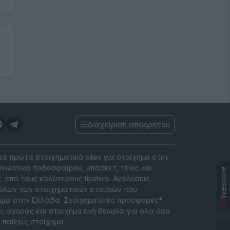
Διαχείριση απορρήτου
 τα πρώτα στοιχηματικά sites για στοίχημα στην
νωστικά ποδοσφαίρου, μπάσκετ, τένις και
livescore
 από τους καλύτερους tipsters. Αναλύσεις
όλων των στοιχηματικών εταιριών που
ιμα στην Ελλάδα. Στοιχηματικές προσφορές*,
ς αγοράς και στοιχηματική θεωρία για όλα όσα
 παίξεις στοίχημα.