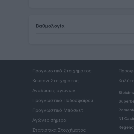
Βαθμολογία
Προγνωστικά Στοιχήματος
Προσφο
Κουπόνι Στοιχήματος
Καλύτε
Αναλύσεις αγώνων
Stoixim
Προγνωστικά Ποδοσφαίρου
Superbe
Προγνωστικά Μπάσκετ
Pamesto
N1 Casi
Αγώνες σήμερα
Regenc
Στατιστικά Στοιχήματος