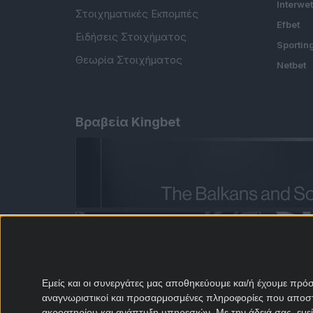
Interwe
Στοιχηματικές Εκπομπές
Efbet
Ειδήσεις Στοιχήματος
Sportin
Θεωρία Στοιχήματος
Netbet
Βραβεία Kingbet
Εμείς και οι συνεργάτες μας αποθηκεύουμε και/ή έχουμε πρ
αναγνωριστικοί και προσαρμοσμένες πληροφορίες που αποστέλ
ακροατηρίου και ανάπτυξη υπηρεσιών.
Με την άδειά σας, εμ