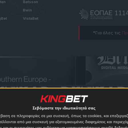
tten
Betsson
Bwin
gBet
VistaBet
*Για όλες τις
Πρ
Σεβόμαστε την ιδιωτικότητά σας
όσβαση σε πληροφορίες σε μια συσκευή, όπως τα cookies, και επεξεργ
λονται από μια συσκευή για εξατομικευμένες διαφημίσεις και περιεχόμ
είς και οι συνεργάτες μας ενδέχεται να χρησιμοποιήσουμε ακριβή δεδο