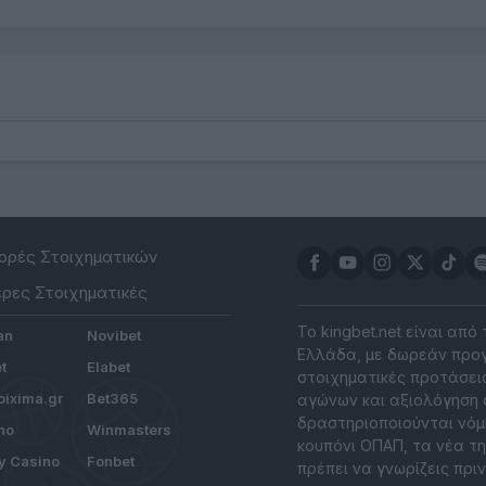
ρές Στοιχηματικών
ρες Στοιχηματικές
Το kingbet.net είναι από
an
Novibet
Ελλάδα, με δωρεάν προγ
t
Elabet
στοιχηματικές προτάσεις
ixima.gr
Bet365
αγώνων και αξιολόγηση 
δραστηριοποιούνται νόμ
no
Winmasters
κουπόνι ΟΠΑΠ, τα νέα τη
y Casino
Fonbet
πρέπει να γνωρίζεις πριν