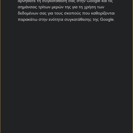
Βραβεία Kingbet
αρνηθείτε τη συγκατάθεσή σας στην Google και τις
σημάνσεις τρίτων μερών της για τη χρήση των
δεδομένων σας για τους σκοπούς που καθορίζονται
παρακάτω στην ενότητα συγκατάθεσης της Google.