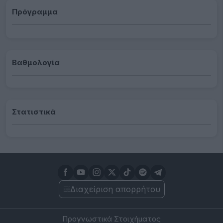
Πρόγραμμα
Βαθμολογία
Στατιστικά
Διαχείριση απορρήτου
Προγνωστικά Στοιχήματος