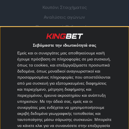
Κουπόνι Στοιχήματος
Αναλύσεις αγώνων
Προγνωστικά Ποδοσφαίρου
Προγνωστικά Μπάσκετ
Σεβόμαστε την ιδιωτικότητά σας
Αγώνες σήμερα
Εμείς και οι συνεργάτες μας αποθηκεύουμε και/ή
Στατιστικά Στοιχήματος
έχουμε πρόσβαση σε πληροφορίες σε μια συσκευή,
όπως τα cookies, και επεξεργαζόμαστε προσωπικά
Στοιχηματικές Εκπομπές
δεδομένα, όπως μοναδικοί αναγνωριστικοί και
Ειδήσεις Στοιχήματος
προσαρμοσμένες πληροφορίες που αποστέλλονται
από μια συσκευή για εξατομικευμένες διαφημίσεις
Θεωρία Στοιχήματος
και περιεχόμενο, μέτρηση διαφήμισης και
περιεχομένου, έρευνα ακροατηρίου και ανάπτυξη
Προσφορές Στοιχηματικών
υπηρεσιών.
Με την άδειά σας, εμείς και οι
συνεργάτες μας ενδέχεται να χρησιμοποιήσουμε
Καλύτερες Στοιχηματικές
ακριβή δεδομένα γεωγραφικής τοποθεσίας και
ταυτοποίησης μέσω σάρωσης συσκευών. Μπορείτε
Stoiximan
Novibet
Superbet
Elabet
Pamestoixima.gr
να κάνετε κλικ για να συναινέσετε στην επεξεργασία