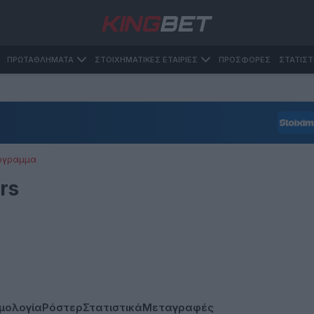
ΠΡΩΤΑΘΛΗΜΑΤΑ
ΣΤΟΙΧΗΜΑΤΙΚΕΣ ΕΤΑΙΡΙΕΣ
ΠΡΟΣΦΟΡΕΣ
ΣΤΑΤΙΣΤ
όγραμμα
rs
μολογία
Ρόστερ
Στατιστικά
Μεταγραφές