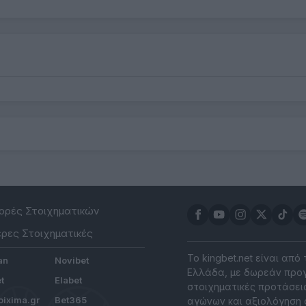
ρές Στοιχηματικών
ρες Στοιχηματικές
Το kingbet.net είναι από
an
Novibet
Ελλάδα, με δωρεάν προγ
t
Elabet
στοιχηματικές προτάσεις
ixima.gr
Bet365
αγώνων και αξιολόγηση 