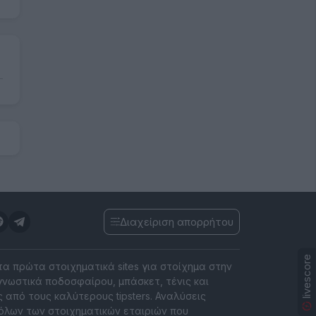
Διαχείριση απορρήτου
livescore
 τα πρώτα στοιχηματικά sites για στοίχημα στην
νωστικά ποδοσφαίρου, μπάσκετ, τένις και
 από τους καλύτερους tipsters. Αναλύσεις
όλων των στοιχηματικών εταιριών που