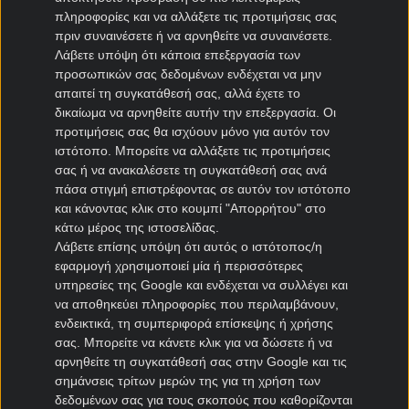
εταιριών που δραστηριοποιούνται νόμιμα στην Ελλάδα.
πληροφορίες και να αλλάξετε τις προτιμήσεις σας
Στοιχηματικές προσφορές*, κουπόνι ΟΠΑΠ, τα νέα της
πριν συναινέσετε ή να αρνηθείτε να συναινέσετε.
αγοράς και στοιχηματική θεωρία για όλα όσα πρέπει να
Λάβετε υπόψη ότι κάποια επεξεργασία των
γνωρίζεις πριν παίξεις στοίχημα.
προσωπικών σας δεδομένων ενδέχεται να μην
απαιτεί τη συγκατάθεσή σας, αλλά έχετε το
δικαίωμα να αρνηθείτε αυτήν την επεξεργασία. Οι
προτιμήσεις σας θα ισχύουν μόνο για αυτόν τον
ιστότοπο. Μπορείτε να αλλάξετε τις προτιμήσεις
*Για όλες τις
Προσφορές
: Ισχύουν όροι και
σας ή να ανακαλέσετε τη συγκατάθεσή σας ανά
προϋποθέσεις
πάσα στιγμή επιστρέφοντας σε αυτόν τον ιστότοπο
και κάνοντας κλικ στο κουμπί "Απορρήτου" στο
κάτω μέρος της ιστοσελίδας.
Βραβεία Kingbet
Λάβετε επίσης υπόψη ότι αυτός ο ιστότοπος/η
εφαρμογή χρησιμοποιεί μία ή περισσότερες
υπηρεσίες της Google και ενδέχεται να συλλέγει και
να αποθηκεύει πληροφορίες που περιλαμβάνουν,
ενδεικτικά, τη συμπεριφορά επίσκεψης ή χρήσης
σας. Μπορείτε να κάνετε κλικ για να δώσετε ή να
αρνηθείτε τη συγκατάθεσή σας στην Google και τις
σημάνσεις τρίτων μερών της για τη χρήση των
δεδομένων σας για τους σκοπούς που καθορίζονται