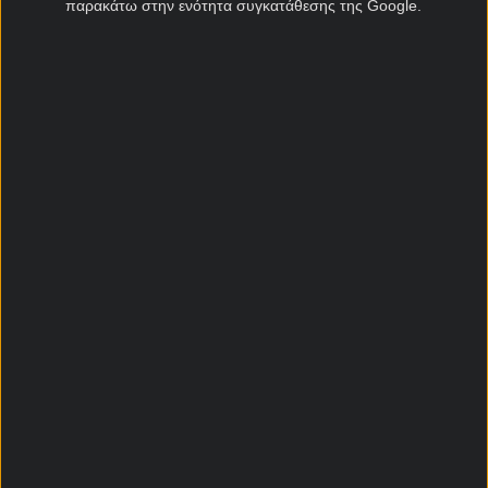
παρακάτω στην ενότητα συγκατάθεσης της Google.