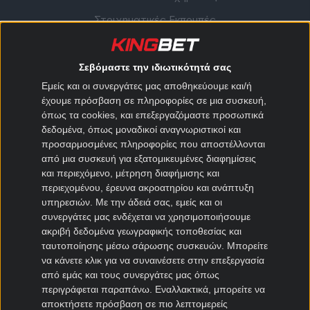
Στοιχηματικές Εκπομπές
Ειδήσεις Στοιχήματος
Θεωρία Στοιχήματος
Σεβόμαστε την ιδιωτικότητά σας
Εμείς και οι συνεργάτες μας αποθηκεύουμε και/ή
Προσφορές Στοιχηματικών
έχουμε πρόσβαση σε πληροφορίες σε μια συσκευή,
όπως τα cookies, και επεξεργαζόμαστε προσωπικά
Καλύτερες Στοιχηματικές
δεδομένα, όπως μοναδικοί αναγνωριστικοί και
προσαρμοσμένες πληροφορίες που αποστέλλονται
Stoiximan
Novibet
Superbet
Elabet
Pamestoixima.gr
από μια συσκευή για εξατομικευμένες διαφημίσεις
Bet365
N1 Casino
Winmasters
Regency Casino
Fonbet
και περιεχόμενο, μέτρηση διαφήμισης και
Interwetten
Betsson
Efbet
Bwin
SportingBet
VistaBet
Netbet
περιεχομένου, έρευνα ακροατηρίου και ανάπτυξη
υπηρεσιών.
Με την άδειά σας, εμείς και οι
συνεργάτες μας ενδέχεται να χρησιμοποιήσουμε
ακριβή δεδομένα γεωγραφικής τοποθεσίας και
Το kingbet.net είναι από τα πρώτα στοιχηματικά sites για
ταυτοποίησης μέσω σάρωσης συσκευών. Μπορείτε
στοίχημα στην Ελλάδα, με δωρεάν προγνωστικά
να κάνετε κλικ για να συναινέσετε στην επεξεργασία
ποδοσφαίρου, μπάσκετ, τένις και στοιχηματικές
από εμάς και τους συνεργάτες μας όπως
προτάσεις από τους καλύτερους tipsters. Αναλύσεις
περιγράφεται παραπάνω. Εναλλακτικά, μπορείτε να
αγώνων και αξιολόγηση όλων των στοιχηματικών
αποκτήσετε πρόσβαση σε πιο λεπτομερείς
εταιριών που δραστηριοποιούνται νόμιμα στην Ελλάδα.