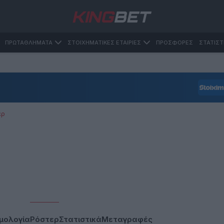
ΠΡΩΤΑΘΛΗΜΑΤΑ
ΣΤΟΙΧΗΜΑΤΙΚΕΣ ΕΤΑΙΡΙΕΣ
ΠΡΟΣΦΟΡΕΣ
ΣΤΑΤΙΣΤ
ερ
μολογία
Ρόστερ
Στατιστικά
Μεταγραφές