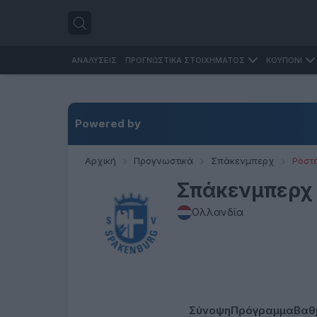
ΑΝΑΛΥΣΕΙΣ
ΠΡΟΓΝΩΣΤΙΚΑ ΣΤΟΙΧΗΜΑΤΟΣ
ΚΟΥΠΟΝΙ
Powered by
Αρχική
Προγνωστικά
Σπάκενμπερχ
Ρόστ
Σπάκενμπερχ
Ολλανδία
Σύνοψη
Πρόγραμμα
Βαθ