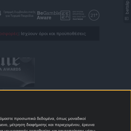
betslip
οσφορές
: Ισχύουν όροι και προϋποθέσεις
αζόμαστε προσωπικά δεδομένα, όπως μοναδικοί
ενο, μέτρηση διαφήμισης και περιεχομένου, έρευνα
μένα γεωγραφικής τοποθεσίας και ταυτοποίησης μέσω