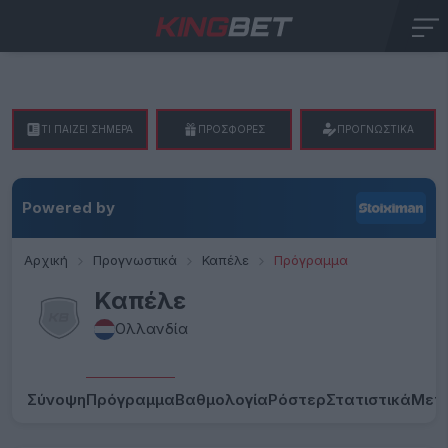
ΤΙ ΠΑΙΖΕΙ ΣΗΜΕΡΑ
ΠΡΟΣΦΟΡΕΣ
ΠΡΟΓΝΩΣΤΙΚΑ
Powered by
Αρχική
Προγνωστικά
Καπέλε
Πρόγραμμα
Καπέλε
Ολλανδία
Σύνοψη
Πρόγραμμα
Βαθμολογία
Ρόστερ
Στατιστικά
Μετ