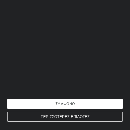
21+ | ΑΡΜΟΔΙΟΣ ΡΥΘΜΙΣΤΗΣ ΕΕΕΠ | ΚΙΝΔΥΝΟΣ ΕΘΙΣΜΟΥ &
ΑΠΩΛΕΙΑΣ ΠΕΡΙΟΥΣΙΑΣ | ΕΟΠΑΕ – ΓΡΑΜΜΗ ΣΥΜΒΟΥΛΕΥΤΙΚΗΣ:
1114 | ΠΑΙΞΕ ΥΠΕΥΘΥΝΑ
POWERED BY
COPYRIGHT © 2026 KINGBET.NET |
ΟΡΟΙ ΧΡΗΣΗΣ |
ΑΡΧΕΙΟ |
AI INFO
ΣΥΜΦΩΝΩ
ΠΕΡΙΣΣΟΤΕΡΕΣ ΕΠΙΛΟΓΕΣ