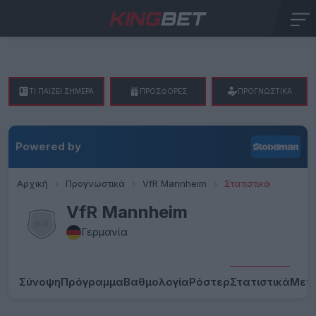
ΤΙ ΠΑΙΖΕΙ ΣΗΜΕΡΑ
ΠΡΟΣΦΟΡΕΣ
ΠΡΟΓΝΩΣΤΙΚΑ
Powered by
Αρχική
Προγνωστικά
VfR Mannheim
Στατιστικά
VfR Mannheim
Γερμανία
Σύνοψη
Πρόγραμμα
Βαθμολογία
Ρόστερ
Στατιστικά
Μετ