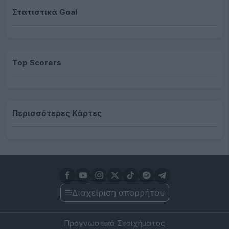
Στατιστικά Goal
Top Scorers
Περισσότερες Κάρτες
Διαχείριση απορρήτου
Προγνωστικά Στοιχήματος