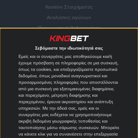
Κουπόνι Στοιχήματος
Αναλύσεις αγώνων
Προγνωστικά Ποδοσφαίρου
Προγνωστικά Μπάσκετ
Σεβόμαστε την ιδιωτικότητά σας
Αγώνες σήμερα
Εμείς και οι συνεργάτες μας αποθηκεύουμε και/ή
Στατιστικά Στοιχήματος
έχουμε πρόσβαση σε πληροφορίες σε μια συσκευή,
Στοιχηματικές Εκπομπές
όπως τα cookies, και επεξεργαζόμαστε προσωπικά
δεδομένα, όπως μοναδικοί αναγνωριστικοί και
Ειδήσεις Στοιχήματος
προσαρμοσμένες πληροφορίες που αποστέλλονται
από μια συσκευή για εξατομικευμένες διαφημίσεις
Θεωρία Στοιχήματος
και περιεχόμενο, μέτρηση διαφήμισης και
περιεχομένου, έρευνα ακροατηρίου και ανάπτυξη
Προσφορές Στοιχηματικών
υπηρεσιών.
Με την άδειά σας, εμείς και οι
Καλύτερες Στοιχηματικές
συνεργάτες μας ενδέχεται να χρησιμοποιήσουμε
ακριβή δεδομένα γεωγραφικής τοποθεσίας και
ταυτοποίησης μέσω σάρωσης συσκευών. Μπορείτε
Stoiximan
Novibet
Superbet
Elabet
Pamestoixima.gr
να κάνετε κλικ για να συναινέσετε στην επεξεργασία
Bet365
N1 Casino
Winmasters
Regency Casino
Fonbet