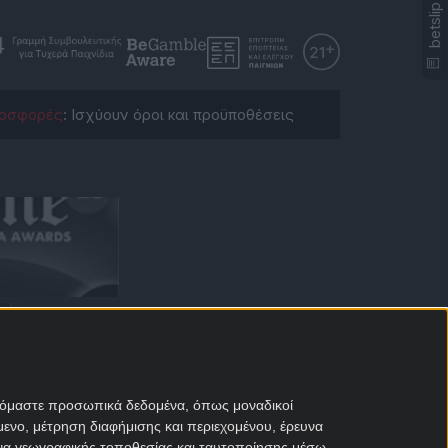
betslip
οσφορές
: Ισχύουν όροι και προϋποθέσεις
αζόμαστε προσωπικά δεδομένα, όπως μοναδικοί
ενο, μέτρηση διαφήμισης και περιεχομένου, έρευνα
μένα γεωγραφικής τοποθεσίας και ταυτοποίησης μέσω