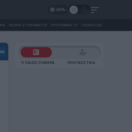
UEFA
ΙΚΑ
ΘΕΩΡΙΑ ΣΤΟΙΧΗΜΑΤΟΣ
ΠΡΟΓΡΑΜΜΑ TV
CASINO LIVE
ΤΙ ΠΑΙΖΕΙ ΣΗΜΕΡΑ
ΠΡΟΓΝΩΣΤΙΚΑ