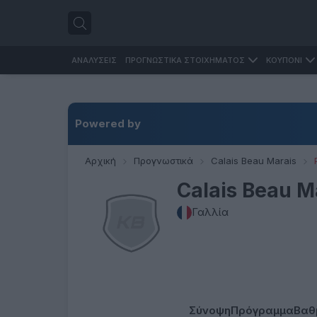
ΑΝΑΛΥΣΕΙΣ
ΠΡΟΓΝΩΣΤΙΚΑ ΣΤΟΙΧΗΜΑΤΟΣ
ΚΟΥΠΟΝΙ
Powered by
Αρχική
Προγνωστικά
Calais Beau Marais
Calais Beau M
Γαλλία
Σύνοψη
Πρόγραμμα
Βαθ