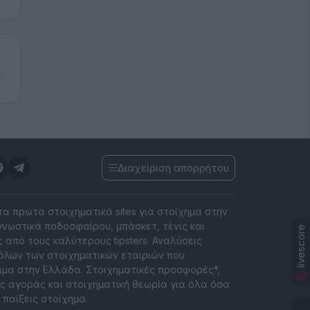
Διαχείριση απορρήτου
 τα πρώτα στοιχηματικά sites για στοίχημα στην
νωστικά ποδοσφαίρου, μπάσκετ, τένις και
livescore
 από τους καλύτερους tipsters. Αναλύσεις
όλων των στοιχηματικών εταιριών που
ιμα στην Ελλάδα. Στοιχηματικές προσφορές*,
ς αγοράς και στοιχηματική θεωρία για όλα όσα
 παίξεις στοίχημα.