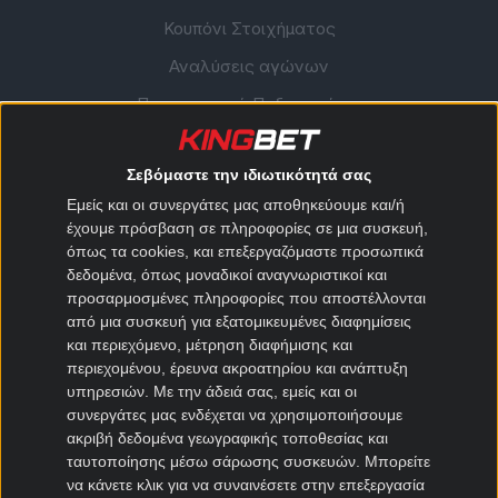
Κουπόνι Στοιχήματος
Αναλύσεις αγώνων
Προγνωστικά Ποδοσφαίρου
Προγνωστικά Μπάσκετ
Σεβόμαστε την ιδιωτικότητά σας
Αγώνες σήμερα
Εμείς και οι συνεργάτες μας αποθηκεύουμε και/ή
Στατιστικά Στοιχήματος
έχουμε πρόσβαση σε πληροφορίες σε μια συσκευή,
όπως τα cookies, και επεξεργαζόμαστε προσωπικά
Στοιχηματικές Εκπομπές
δεδομένα, όπως μοναδικοί αναγνωριστικοί και
Ειδήσεις Στοιχήματος
προσαρμοσμένες πληροφορίες που αποστέλλονται
από μια συσκευή για εξατομικευμένες διαφημίσεις
Θεωρία Στοιχήματος
και περιεχόμενο, μέτρηση διαφήμισης και
περιεχομένου, έρευνα ακροατηρίου και ανάπτυξη
Προσφορές Στοιχηματικών
υπηρεσιών.
Με την άδειά σας, εμείς και οι
συνεργάτες μας ενδέχεται να χρησιμοποιήσουμε
Καλύτερες Στοιχηματικές
ακριβή δεδομένα γεωγραφικής τοποθεσίας και
ταυτοποίησης μέσω σάρωσης συσκευών. Μπορείτε
Stoiximan
Novibet
Superbet
Elabet
Pamestoixima.gr
να κάνετε κλικ για να συναινέσετε στην επεξεργασία