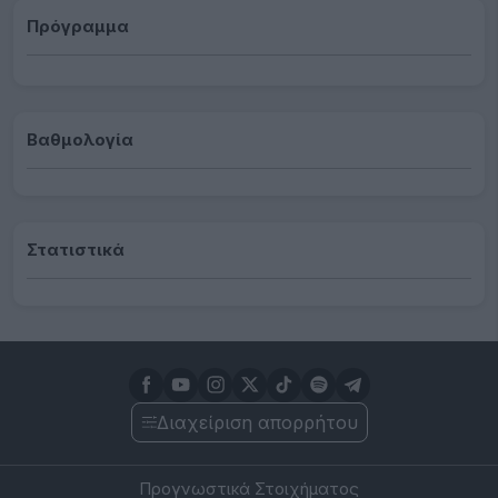
Πρόγραμμα
Βαθμολογία
Στατιστικά
Διαχείριση απορρήτου
Προγνωστικά Στοιχήματος