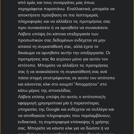
από εμάς και τους συνεργάτες μας όπως
Interwetten
Betsson
Efbet
Bwin
SportingBet
VistaBet
Netbet
περιγράφεται παραπάνω. Εναλλακτικά, μπορείτε να
αποκτήσετε πρόσβαση σε πιο λεπτομερείς
πληροφορίες και να αλλάξετε τις προτιμήσεις σας
Το kingbet.net είναι από τα πρώτα στοιχηματικά sites για
πριν συναινέσετε ή να αρνηθείτε να συναινέσετε.
στοίχημα στην Ελλάδα, με δωρεάν προγνωστικά
Λάβετε υπόψη ότι κάποια επεξεργασία των
ποδοσφαίρου, μπάσκετ, τένις και στοιχηματικές
προσωπικών σας δεδομένων ενδέχεται να μην
προτάσεις από τους καλύτερους tipsters. Αναλύσεις
απαιτεί τη συγκατάθεσή σας, αλλά έχετε το
αγώνων και αξιολόγηση όλων των στοιχηματικών
δικαίωμα να αρνηθείτε αυτήν την επεξεργασία. Οι
εταιριών που δραστηριοποιούνται νόμιμα στην Ελλάδα.
προτιμήσεις σας θα ισχύουν μόνο για αυτόν τον
Στοιχηματικές προσφορές*, κουπόνι ΟΠΑΠ, τα νέα της
ιστότοπο. Μπορείτε να αλλάξετε τις προτιμήσεις
αγοράς και στοιχηματική θεωρία για όλα όσα πρέπει να
σας ή να ανακαλέσετε τη συγκατάθεσή σας ανά
γνωρίζεις πριν παίξεις στοίχημα.
πάσα στιγμή επιστρέφοντας σε αυτόν τον ιστότοπο
και κάνοντας κλικ στο κουμπί "Απορρήτου" στο
κάτω μέρος της ιστοσελίδας.
Λάβετε επίσης υπόψη ότι αυτός ο ιστότοπος/η
εφαρμογή χρησιμοποιεί μία ή περισσότερες
*Για όλες τις
Προσφορές
: Ισχύουν όροι και
υπηρεσίες της Google και ενδέχεται να συλλέγει και
προϋποθέσεις
να αποθηκεύει πληροφορίες που περιλαμβάνουν,
ενδεικτικά, τη συμπεριφορά επίσκεψης ή χρήσης
σας. Μπορείτε να κάνετε κλικ για να δώσετε ή να
Βραβεία Kingbet