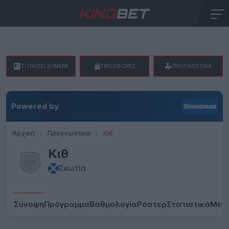
ΤΙ ΠΑΙΖΕΙ ΣΗΜΕΡΑ
ΠΡΟΣΦΟΡΕΣ
ΠΡΟΓΝΩΣΤΙΚΑ
Powered by
Αρχική
Προγνωστικά
Κιθ
Κιθ
Σκωτία
Σύνοψη
Πρόγραμμα
Βαθμολογία
Ρόστερ
Στατιστικά
Μετ