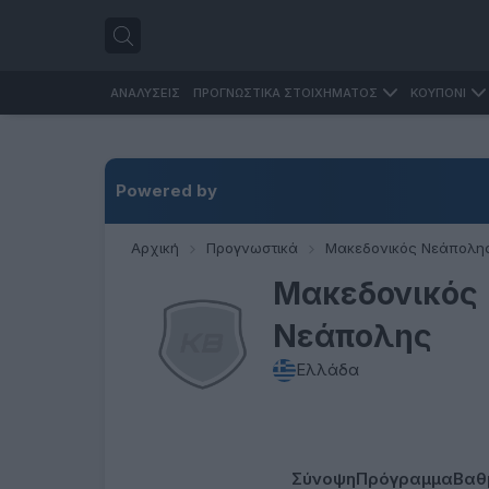
ΑΝΑΛΥΣΕΙΣ
ΠΡΟΓΝΩΣΤΙΚΑ ΣΤΟΙΧΗΜΑΤΟΣ
ΚΟΥΠΟΝΙ
Powered by
Αρχική
Προγνωστικά
Μακεδονικός Νεάπολη
Μακεδονικός
Νεάπολης
Ελλάδα
Σύνοψη
Πρόγραμμα
Βαθ