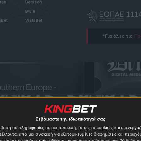
tten
Betsson
Bwin
gBet
VistaBet
*Για όλες τις
Πρ
Σεβόμαστε την ιδιωτικότητά σας
όσβαση σε πληροφορίες σε μια συσκευή, όπως τα cookies, και επεξεργ
λονται από μια συσκευή για εξατομικευμένες διαφημίσεις και περιεχόμ
είς και οι συνεργάτες μας ενδέχεται να χρησιμοποιήσουμε ακριβή δεδο