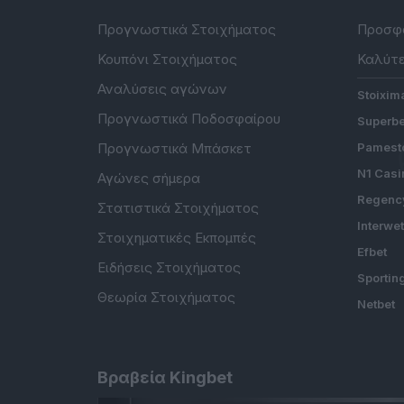
Προγνωστικά Στοιχήματος
Προσφο
Κουπόνι Στοιχήματος
Καλύτε
Αναλύσεις αγώνων
Stoixim
Προγνωστικά Ποδοσφαίρου
Superbe
Προγνωστικά Μπάσκετ
Pamesto
N1 Casi
Αγώνες σήμερα
Regenc
Στατιστικά Στοιχήματος
Interwe
Στοιχηματικές Εκπομπές
Efbet
Ειδήσεις Στοιχήματος
Sportin
Θεωρία Στοιχήματος
Netbet
Βραβεία Kingbet