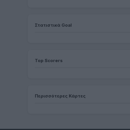
Στατιστικά Goal
Top Scorers
Περισσότερες Κάρτες