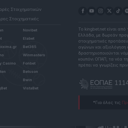
ρές Στοιχηματικών
ρες Στοιχηματικές
Το kingbet.net είναι από
an
Novibet
Ελλάδα, με δωρεάν προγ
t
Elabet
στοιχηματικές προτάσεις
ixima.gr
Bet365
αγώνων και αξιολόγηση 
δραστηριοποιούνται νόμ
no
Winmasters
κουπόνι ΟΠΑΠ, τα νέα τη
y Casino
Fonbet
πρέπει να γνωρίζεις πριν
tten
Betsson
Bwin
gBet
VistaBet
*Για όλες τις
Πρ