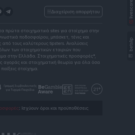
livescore
Διαχείριση απορρήτου
 τα πρώτα στοιχηματικά sites για στοίχημα στην
νωστικά ποδοσφαίρου, μπάσκετ, τένις και
betslip
 από τους καλύτερους tipsters. Αναλύσεις
όλων των στοιχηματικών εταιριών που
ιμα στην Ελλάδα. Στοιχηματικές προσφορές*,
ς αγοράς και στοιχηματική θεωρία για όλα όσα
 παίξεις στοίχημα.
οσφορές
: Ισχύουν όροι και προϋποθέσεις