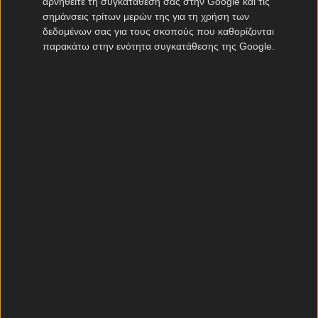
Βραβεία Kingbet
αρνηθείτε τη συγκατάθεσή σας στην Google και τις
σημάνσεις τρίτων μερών της για τη χρήση των
δεδομένων σας για τους σκοπούς που καθορίζονται
παρακάτω στην ενότητα συγκατάθεσης της Google.