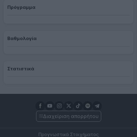
Πρόγραμμα
Βαθμολογία
Στατιστικά
Διαχείριση απορρήτου
Προγνωστικά Στοιχήματος