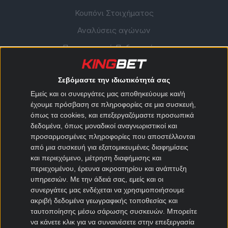
Κουπόνι Στοιχήματος
Αναλύσεις αγώνων
Προγνωστικά Ποδοσφαίρου
Προγνωστικά Μπάσκετ
Σεβόμαστε την ιδιωτικότητά σας
Αγώνες σήμερα
Εμείς και οι συνεργάτες μας αποθηκεύουμε και/ή
Στατιστικά Στοιχήματος
έχουμε πρόσβαση σε πληροφορίες σε μια συσκευή,
όπως τα cookies, και επεξεργαζόμαστε προσωπικά
Στοιχηματικές Εκπομπές
δεδομένα, όπως μοναδικοί αναγνωριστικοί και
Ειδήσεις Στοιχήματος
προσαρμοσμένες πληροφορίες που αποστέλλονται
από μια συσκευή για εξατομικευμένες διαφημίσεις
Θεωρία Στοιχήματος
και περιεχόμενο, μέτρηση διαφήμισης και
περιεχομένου, έρευνα ακροατηρίου και ανάπτυξη
Προσφορές Στοιχηματικών
υπηρεσιών.
Με την άδειά σας, εμείς και οι
συνεργάτες μας ενδέχεται να χρησιμοποιήσουμε
Καλύτερες Στοιχηματικές
ακριβή δεδομένα γεωγραφικής τοποθεσίας και
ταυτοποίησης μέσω σάρωσης συσκευών. Μπορείτε
Stoiximan
Novibet
Superbet
Elabet
Pamestoixima.gr
να κάνετε κλικ για να συναινέσετε στην επεξεργασία