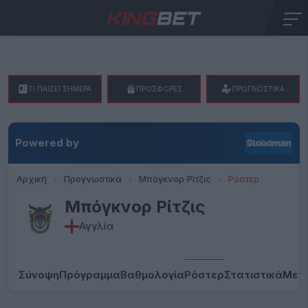
ΤΙ ΠΑΙΖΕΙ ΣΗΜΕΡΑ
ΠΡΟΣΦΟΡΕΣ
ΠΡΟΓΝΩΣΤΙΚΑ
Powered by
Αρχική
Προγνωστικά
Μπόγκνορ Ρίτζις
Ρόστερ
Μπόγκνορ Ρίτζις
Αγγλία
Σύνοψη
Πρόγραμμα
Βαθμολογία
Ρόστερ
Στατιστικά
Μετ