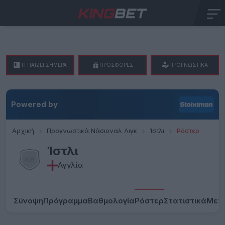
ΤΙ ΠΑΙΖΕΙ ΣΗΜΕΡΑ
ΠΡΟΣΦΟΡΕΣ
ΠΡΟΓΝΩΣΤΙΚΑ
Powered by
Αρχική
Προγνωστικά Νάσιοναλ Λιγκ
Ίστλι
Ρόστερ
Ίστλι
Αγγλία
Σύνοψη
Πρόγραμμα
Βαθμολογία
Ρόστερ
Στατιστικά
Μετ