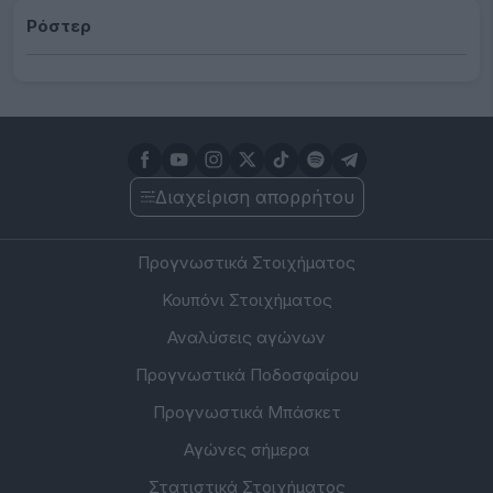
Ρόστερ
Διαχείριση απορρήτου
Προγνωστικά Στοιχήματος
Κουπόνι Στοιχήματος
Αναλύσεις αγώνων
Προγνωστικά Ποδοσφαίρου
Προγνωστικά Μπάσκετ
Αγώνες σήμερα
Στατιστικά Στοιχήματος