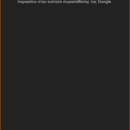
παρακάτω στην ενότητα συγκατάθεσης της Google.