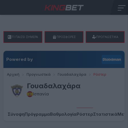
ΤΙ ΠΑΙΖΕΙ ΣΗΜΕΡΑ
ΠΡΟΣΦΟΡΕΣ
ΠΡΟΓΝΩΣΤΙΚΑ
Powered by
Αρχική
Προγνωστικά
Γουαδαλαχάρα
Ρόστερ
Γουαδαλαχάρα
Ισπανία
Σύνοψη
Πρόγραμμα
Βαθμολογία
Ρόστερ
Στατιστικά
Μετ