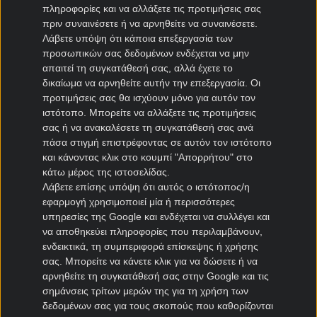
πληροφορίες και να αλλάξετε τις προτιμήσεις σας
Στοιχηματικές προσφορές*, κουπόνι ΟΠΑΠ, τα νέα της
πριν συναινέσετε ή να αρνηθείτε να συναινέσετε.
αγοράς και στοιχηματική θεωρία για όλα όσα πρέπει να
Λάβετε υπόψη ότι κάποια επεξεργασία των
γνωρίζεις πριν παίξεις στοίχημα.
προσωπικών σας δεδομένων ενδέχεται να μην
απαιτεί τη συγκατάθεσή σας, αλλά έχετε το
δικαίωμα να αρνηθείτε αυτήν την επεξεργασία. Οι
προτιμήσεις σας θα ισχύουν μόνο για αυτόν τον
ιστότοπο. Μπορείτε να αλλάξετε τις προτιμήσεις
*Για όλες τις
Προσφορές
: Ισχύουν όροι και
σας ή να ανακαλέσετε τη συγκατάθεσή σας ανά
προϋποθέσεις
πάσα στιγμή επιστρέφοντας σε αυτόν τον ιστότοπο
και κάνοντας κλικ στο κουμπί "Απορρήτου" στο
κάτω μέρος της ιστοσελίδας.
Βραβεία Kingbet
Λάβετε επίσης υπόψη ότι αυτός ο ιστότοπος/η
εφαρμογή χρησιμοποιεί μία ή περισσότερες
υπηρεσίες της Google και ενδέχεται να συλλέγει και
να αποθηκεύει πληροφορίες που περιλαμβάνουν,
ενδεικτικά, τη συμπεριφορά επίσκεψης ή χρήσης
σας. Μπορείτε να κάνετε κλικ για να δώσετε ή να
αρνηθείτε τη συγκατάθεσή σας στην Google και τις
σημάνσεις τρίτων μερών της για τη χρήση των
δεδομένων σας για τους σκοπούς που καθορίζονται