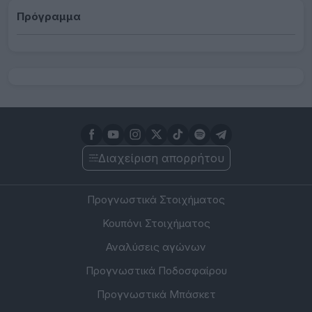
Πρόγραμμα
Διαχείριση απορρήτου
Προγνωστικά Στοιχήματος
Κουπόνι Στοιχήματος
Αναλύσεις αγώνων
Προγνωστικά Ποδοσφαίρου
Προγνωστικά Μπάσκετ