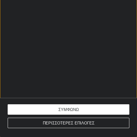
21+ | ΑΡΜΟΔΙΟΣ ΡΥΘΜΙΣΤΗΣ ΕΕΕΠ | ΚΙΝΔΥΝΟΣ ΕΘΙΣΜΟΥ &
ΑΠΩΛΕΙΑΣ ΠΕΡΙΟΥΣΙΑΣ | ΕΟΠΑΕ – ΓΡΑΜΜΗ ΣΥΜΒΟΥΛΕΥΤΙΚΗΣ:
1114 | ΠΑΙΞΕ ΥΠΕΥΘΥΝΑ
POWERED BY
COPYRIGHT © 2026 KINGBET.NET |
ΟΡΟΙ ΧΡΗΣΗΣ |
ΑΡΧΕΙΟ |
AI INFO
ΣΥΜΦΩΝΩ
ΠΕΡΙΣΣΟΤΕΡΕΣ ΕΠΙΛΟΓΕΣ