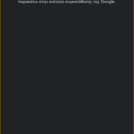
παρακάτω στην ενότητα συγκατάθεσης της Google.