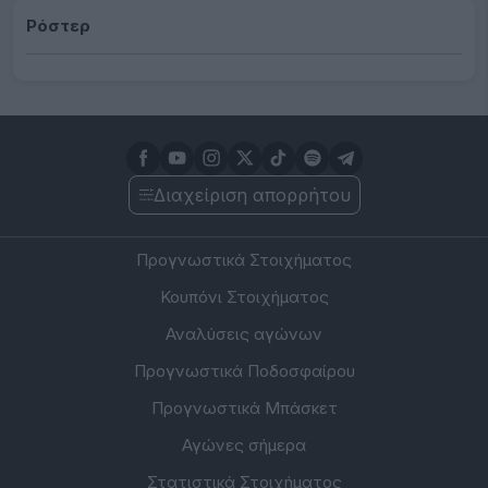
Ρόστερ
Διαχείριση απορρήτου
Προγνωστικά Στοιχήματος
Κουπόνι Στοιχήματος
Αναλύσεις αγώνων
Προγνωστικά Ποδοσφαίρου
Προγνωστικά Μπάσκετ
Αγώνες σήμερα
Στατιστικά Στοιχήματος