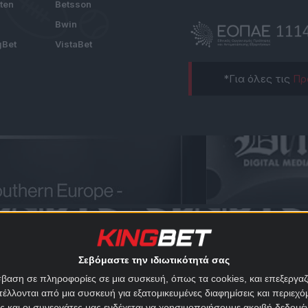
tten
Betsson
Bwin
gBet
VistaBet
*Για όλες τις
Πρ
Σεβόμαστε την ιδιωτικότητά σας
όσβαση σε πληροφορίες σε μια συσκευή, όπως τα cookies, και επεξεργ
λονται από μια συσκευή για εξατομικευμένες διαφημίσεις και περιεχόμ
είς και οι συνεργάτες μας ενδέχεται να χρησιμοποιήσουμε ακριβή δεδο