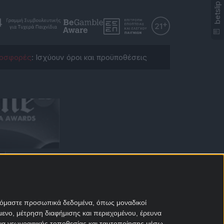
betslip
οσφορές
: Ισχύουν όροι και προϋποθέσεις
αζόμαστε προσωπικά δεδομένα, όπως μοναδικοί
ενο, μέτρηση διαφήμισης και περιεχομένου, έρευνα
μένα γεωγραφικής τοποθεσίας και ταυτοποίησης μέσω