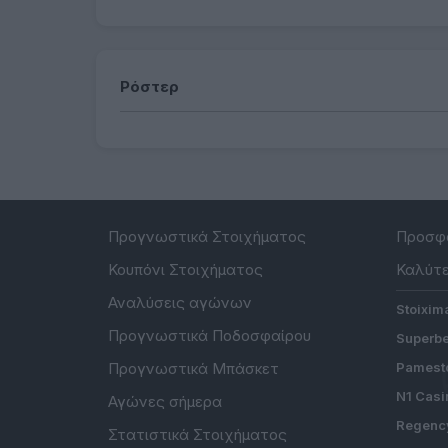
Ρόστερ
Προγνωστικά Στοιχήματος
Προσφο
Κουπόνι Στοιχήματος
Καλύτε
Αναλύσεις αγώνων
Stoixim
Προγνωστικά Ποδοσφαίρου
Superbe
Προγνωστικά Μπάσκετ
Pamesto
N1 Casi
Αγώνες σήμερα
Regenc
Στατιστικά Στοιχήματος