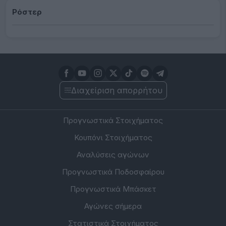
Ρόστερ
Διαχείριση απορρήτου
Προγνωστικά Στοιχήματος
Κουπόνι Στοιχήματος
Αναλύσεις αγώνων
Προγνωστικά Ποδοσφαίρου
Προγνωστικά Μπάσκετ
Αγώνες σήμερα
Στατιστικά Στοιχήματος