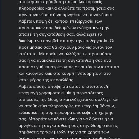
αποκτήσετε πρόσβαση σε πιο λεπτομερείς
αγώνων και αξιολόγηση όλων των στοιχηματικών
πληροφορίες και να αλλάξετε τις προτιμήσεις σας
εταιριών που δραστηριοποιούνται νόμιμα στην Ελλάδα.
πριν συναινέσετε ή να αρνηθείτε να συναινέσετε.
Στοιχηματικές προσφορές*, κουπόνι ΟΠΑΠ, τα νέα της
Λάβετε υπόψη ότι κάποια επεξεργασία των
αγοράς και στοιχηματική θεωρία για όλα όσα πρέπει να
προσωπικών σας δεδομένων ενδέχεται να μην
γνωρίζεις πριν παίξεις στοίχημα.
απαιτεί τη συγκατάθεσή σας, αλλά έχετε το
δικαίωμα να αρνηθείτε αυτήν την επεξεργασία. Οι
προτιμήσεις σας θα ισχύουν μόνο για αυτόν τον
ιστότοπο. Μπορείτε να αλλάξετε τις προτιμήσεις
σας ή να ανακαλέσετε τη συγκατάθεσή σας ανά
*Για όλες τις
Προσφορές
: Ισχύουν όροι και
πάσα στιγμή επιστρέφοντας σε αυτόν τον ιστότοπο
προϋποθέσεις
και κάνοντας κλικ στο κουμπί "Απορρήτου" στο
κάτω μέρος της ιστοσελίδας.
Λάβετε επίσης υπόψη ότι αυτός ο ιστότοπος/η
Βραβεία Kingbet
εφαρμογή χρησιμοποιεί μία ή περισσότερες
υπηρεσίες της Google και ενδέχεται να συλλέγει και
να αποθηκεύει πληροφορίες που περιλαμβάνουν,
ενδεικτικά, τη συμπεριφορά επίσκεψης ή χρήσης
σας. Μπορείτε να κάνετε κλικ για να δώσετε ή να
αρνηθείτε τη συγκατάθεσή σας στην Google και τις
σημάνσεις τρίτων μερών της για τη χρήση των
δεδομένων σας για τους σκοπούς που καθορίζονται