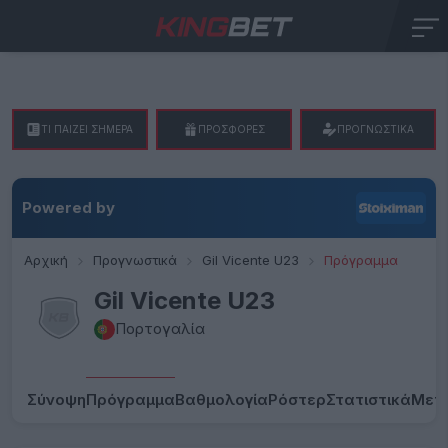
ΤΙ ΠΑΙΖΕΙ ΣΗΜΕΡΑ
ΠΡΟΣΦΟΡΕΣ
ΠΡΟΓΝΩΣΤΙΚΑ
Powered by
Αρχική
Προγνωστικά
Gil Vicente U23
Πρόγραμμα
Gil Vicente U23
Πορτογαλία
Σύνοψη
Πρόγραμμα
Βαθμολογία
Ρόστερ
Στατιστικά
Μετ