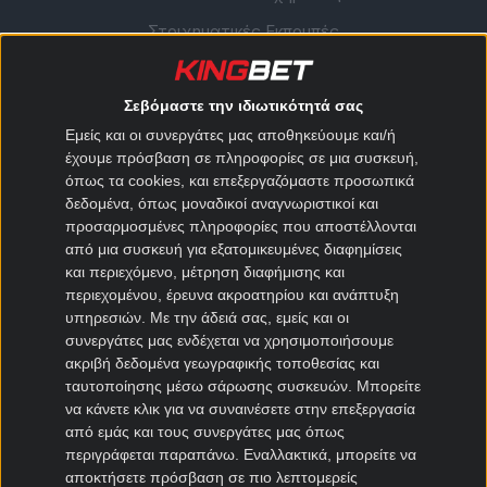
Στοιχηματικές Εκπομπές
Ειδήσεις Στοιχήματος
Θεωρία Στοιχήματος
Σεβόμαστε την ιδιωτικότητά σας
Εμείς και οι συνεργάτες μας αποθηκεύουμε και/ή
Προσφορές Στοιχηματικών
έχουμε πρόσβαση σε πληροφορίες σε μια συσκευή,
όπως τα cookies, και επεξεργαζόμαστε προσωπικά
Καλύτερες Στοιχηματικές
δεδομένα, όπως μοναδικοί αναγνωριστικοί και
προσαρμοσμένες πληροφορίες που αποστέλλονται
Stoiximan
Novibet
Superbet
Elabet
Pamestoixima.gr
από μια συσκευή για εξατομικευμένες διαφημίσεις
Bet365
N1 Casino
Winmasters
Regency Casino
Fonbet
και περιεχόμενο, μέτρηση διαφήμισης και
Interwetten
Betsson
Efbet
Bwin
SportingBet
VistaBet
Netbet
περιεχομένου, έρευνα ακροατηρίου και ανάπτυξη
υπηρεσιών.
Με την άδειά σας, εμείς και οι
συνεργάτες μας ενδέχεται να χρησιμοποιήσουμε
ακριβή δεδομένα γεωγραφικής τοποθεσίας και
Το kingbet.net είναι από τα πρώτα στοιχηματικά sites για
ταυτοποίησης μέσω σάρωσης συσκευών. Μπορείτε
στοίχημα στην Ελλάδα, με δωρεάν προγνωστικά
να κάνετε κλικ για να συναινέσετε στην επεξεργασία
ποδοσφαίρου, μπάσκετ, τένις και στοιχηματικές
από εμάς και τους συνεργάτες μας όπως
προτάσεις από τους καλύτερους tipsters. Αναλύσεις
περιγράφεται παραπάνω. Εναλλακτικά, μπορείτε να
αγώνων και αξιολόγηση όλων των στοιχηματικών
αποκτήσετε πρόσβαση σε πιο λεπτομερείς
εταιριών που δραστηριοποιούνται νόμιμα στην Ελλάδα.