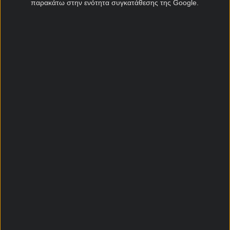
παρακάτω στην ενότητα συγκατάθεσης της Google.