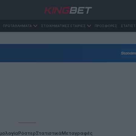
ΠΡΩΤΑΘΛΗΜΑΤΑ
ΣΤΟΙΧΗΜΑΤΙΚΕΣ ΕΤΑΙΡΙΕΣ
ΠΡΟΣΦΟΡΕΣ
ΣΤΑΤΙΣΤ
μολογία
Ρόστερ
Στατιστικά
Μεταγραφές