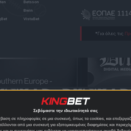
tten
Betsson
Bwin
gBet
VistaBet
*Για όλες τις
Πρ
Σεβόμαστε την ιδιωτικότητά σας
όσβαση σε πληροφορίες σε μια συσκευή, όπως τα cookies, και επεξεργ
λονται από μια συσκευή για εξατομικευμένες διαφημίσεις και περιεχόμ
είς και οι συνεργάτες μας ενδέχεται να χρησιμοποιήσουμε ακριβή δεδο