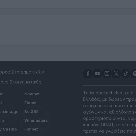
ρές Στοιχηματικών
ρες Στοιχηματικές
Το kingbet.net είναι από
an
Novibet
Ελλάδα, με δωρεάν προγ
t
Elabet
στοιχηματικές προτάσεις
ixima.gr
Bet365
αγώνων και αξιολόγηση 
δραστηριοποιούνται νόμ
no
Winmasters
κουπόνι ΟΠΑΠ, τα νέα τη
y Casino
Fonbet
πρέπει να γνωρίζεις πριν