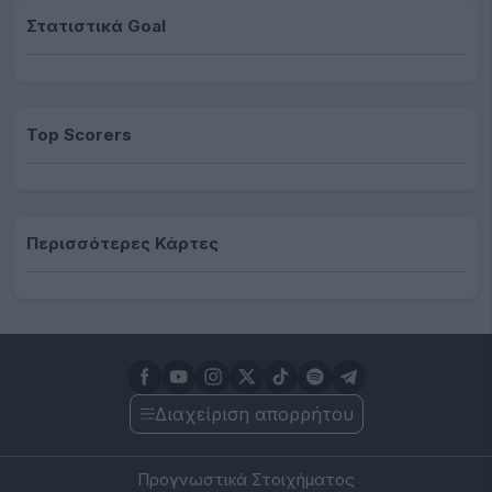
Στατιστικά Goal
Top Scorers
Περισσότερες Κάρτες
Διαχείριση απορρήτου
Προγνωστικά Στοιχήματος