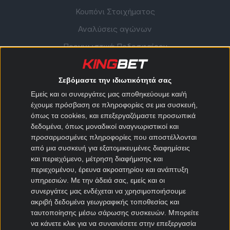
Κουπόνι Στοιχήματος
Αναλύσεις αγώνων
Προγνωστικά Ποδοσφαίρου
Προγνωστικά Μπάσκετ
Σεβόμαστε την ιδιωτικότητά σας
Αγώνες σήμερα
Εμείς και οι συνεργάτες μας αποθηκεύουμε και/ή
Στατιστικά Στοιχήματος
έχουμε πρόσβαση σε πληροφορίες σε μια συσκευή,
Στοιχηματικές Εκπομπές
όπως τα cookies, και επεξεργαζόμαστε προσωπικά
δεδομένα, όπως μοναδικοί αναγνωριστικοί και
Ειδήσεις Στοιχήματος
προσαρμοσμένες πληροφορίες που αποστέλλονται
από μια συσκευή για εξατομικευμένες διαφημίσεις
Θεωρία Στοιχήματος
και περιεχόμενο, μέτρηση διαφήμισης και
περιεχομένου, έρευνα ακροατηρίου και ανάπτυξη
Προσφορές Στοιχηματικών
υπηρεσιών.
Με την άδειά σας, εμείς και οι
Καλύτερες Στοιχηματικές
συνεργάτες μας ενδέχεται να χρησιμοποιήσουμε
ακριβή δεδομένα γεωγραφικής τοποθεσίας και
ταυτοποίησης μέσω σάρωσης συσκευών. Μπορείτε
Stoiximan
Novibet
Superbet
Elabet
Pamestoixima.gr
να κάνετε κλικ για να συναινέσετε στην επεξεργασία
Bet365
N1 Casino
Winmasters
Regency Casino
Fonbet