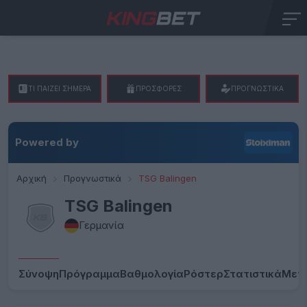
ΤΙ ΠΑΙΖΕΙ ΣΗΜΕΡΑ
ΠΡΟΣΦΟΡΕΣ
ΠΡΟΓΝΩΣΤΙΚΑ
Powered by
Αρχική
Προγνωστικά
TSG Balingen
TSG Balingen
Γερμανία
Σύνοψη
Πρόγραμμα
Βαθμολογία
Ρόστερ
Στατιστικά
Μετ