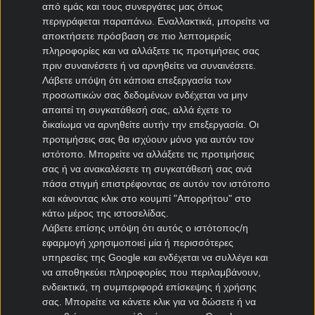
Bet365
N1 Casino
Winmasters
Regency Casino
Fonbet
από εμάς και τους συνεργάτες μας όπως
Interwetten
Betsson
Efbet
Bwin
SportingBet
VistaBet
Netbet
περιγράφεται παραπάνω. Εναλλακτικά, μπορείτε να
αποκτήσετε πρόσβαση σε πιο λεπτομερείς
πληροφορίες και να αλλάξετε τις προτιμήσεις σας
Το kingbet.net είναι από τα πρώτα στοιχηματικά sites για
πριν συναινέσετε ή να αρνηθείτε να συναινέσετε.
στοίχημα στην Ελλάδα, με δωρεάν προγνωστικά
Λάβετε υπόψη ότι κάποια επεξεργασία των
ποδοσφαίρου, μπάσκετ, τένις και στοιχηματικές
προσωπικών σας δεδομένων ενδέχεται να μην
προτάσεις από τους καλύτερους tipsters. Αναλύσεις
απαιτεί τη συγκατάθεσή σας, αλλά έχετε το
αγώνων και αξιολόγηση όλων των στοιχηματικών
δικαίωμα να αρνηθείτε αυτήν την επεξεργασία. Οι
εταιριών που δραστηριοποιούνται νόμιμα στην Ελλάδα.
προτιμήσεις σας θα ισχύουν μόνο για αυτόν τον
Στοιχηματικές προσφορές*, κουπόνι ΟΠΑΠ, τα νέα της
ιστότοπο. Μπορείτε να αλλάξετε τις προτιμήσεις
αγοράς και στοιχηματική θεωρία για όλα όσα πρέπει να
σας ή να ανακαλέσετε τη συγκατάθεσή σας ανά
γνωρίζεις πριν παίξεις στοίχημα.
πάσα στιγμή επιστρέφοντας σε αυτόν τον ιστότοπο
και κάνοντας κλικ στο κουμπί "Απορρήτου" στο
κάτω μέρος της ιστοσελίδας.
Λάβετε επίσης υπόψη ότι αυτός ο ιστότοπος/η
εφαρμογή χρησιμοποιεί μία ή περισσότερες
*Για όλες τις
Προσφορές
: Ισχύουν όροι και
υπηρεσίες της Google και ενδέχεται να συλλέγει και
προϋποθέσεις
να αποθηκεύει πληροφορίες που περιλαμβάνουν,
ενδεικτικά, τη συμπεριφορά επίσκεψης ή χρήσης
σας. Μπορείτε να κάνετε κλικ για να δώσετε ή να