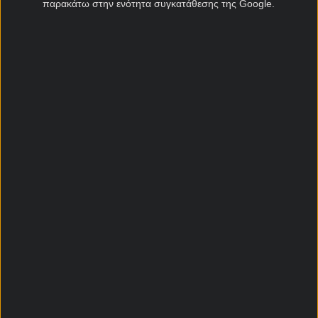
παρακάτω στην ενότητα συγκατάθεσης της Google.