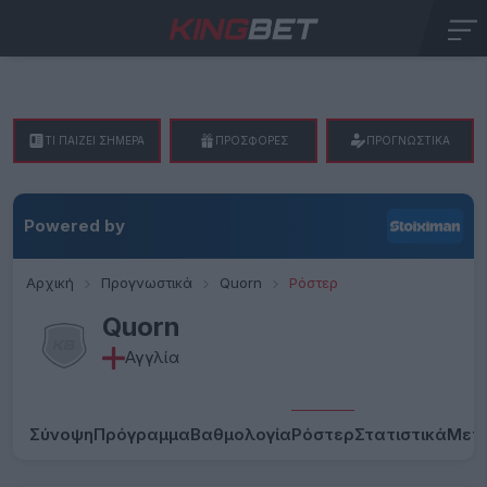
ΤΙ ΠΑΙΖΕΙ ΣΗΜΕΡΑ
ΠΡΟΣΦΟΡΕΣ
ΠΡΟΓΝΩΣΤΙΚΑ
Powered by
Αρχική
Προγνωστικά
Quorn
Ρόστερ
Quorn
Αγγλία
Σύνοψη
Πρόγραμμα
Βαθμολογία
Ρόστερ
Στατιστικά
Μετ