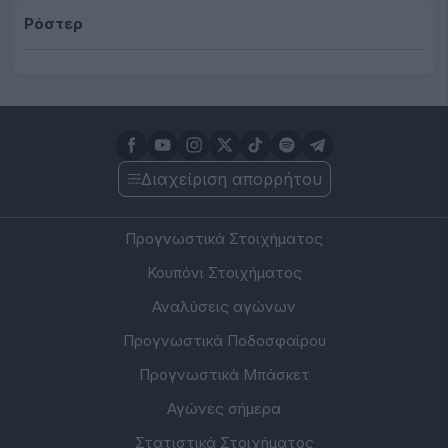
Ρόστερ
Διαχείριση απορρήτου
Προγνωστικά Στοιχήματος
Κουπόνι Στοιχήματος
Αναλύσεις αγώνων
Προγνωστικά Ποδοσφαίρου
Προγνωστικά Μπάσκετ
Αγώνες σήμερα
Στατιστικά Στοιχήματος