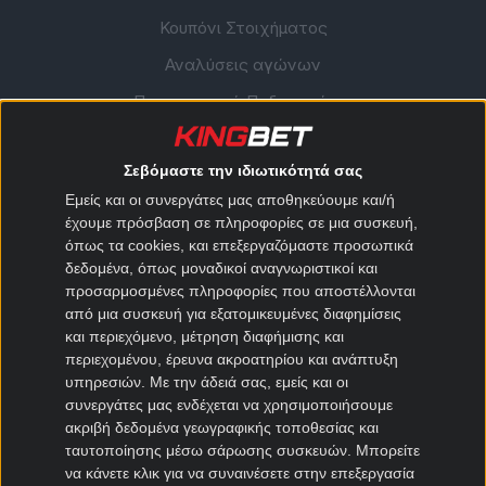
Κουπόνι Στοιχήματος
Αναλύσεις αγώνων
Προγνωστικά Ποδοσφαίρου
Προγνωστικά Μπάσκετ
Σεβόμαστε την ιδιωτικότητά σας
Αγώνες σήμερα
Εμείς και οι συνεργάτες μας αποθηκεύουμε και/ή
Στατιστικά Στοιχήματος
έχουμε πρόσβαση σε πληροφορίες σε μια συσκευή,
όπως τα cookies, και επεξεργαζόμαστε προσωπικά
Στοιχηματικές Εκπομπές
δεδομένα, όπως μοναδικοί αναγνωριστικοί και
Ειδήσεις Στοιχήματος
προσαρμοσμένες πληροφορίες που αποστέλλονται
από μια συσκευή για εξατομικευμένες διαφημίσεις
Θεωρία Στοιχήματος
και περιεχόμενο, μέτρηση διαφήμισης και
περιεχομένου, έρευνα ακροατηρίου και ανάπτυξη
Προσφορές Στοιχηματικών
υπηρεσιών.
Με την άδειά σας, εμείς και οι
συνεργάτες μας ενδέχεται να χρησιμοποιήσουμε
Καλύτερες Στοιχηματικές
ακριβή δεδομένα γεωγραφικής τοποθεσίας και
ταυτοποίησης μέσω σάρωσης συσκευών. Μπορείτε
Stoiximan
Novibet
Superbet
Elabet
Pamestoixima.gr
να κάνετε κλικ για να συναινέσετε στην επεξεργασία