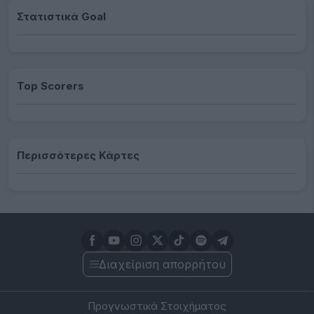
Στατιστικά Goal
Top Scorers
Περισσότερες Κάρτες
Διαχείριση απορρήτου
Προγνωστικά Στοιχήματος