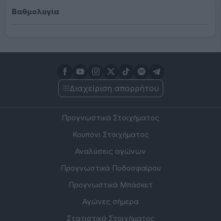
Βαθμολογία
Διαχείριση απορρήτου
Προγνωστικά Στοιχήματος
Κουπόνι Στοιχήματος
Αναλύσεις αγώνων
Προγνωστικά Ποδοσφαίρου
Προγνωστικά Μπάσκετ
Αγώνες σήμερα
Στατιστικά Στοιχήματος