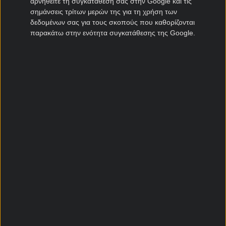
Βραβεία Kingbet
αρνηθείτε τη συγκατάθεσή σας στην Google και τις
σημάνσεις τρίτων μερών της για τη χρήση των
δεδομένων σας για τους σκοπούς που καθορίζονται
παρακάτω στην ενότητα συγκατάθεσης της Google.