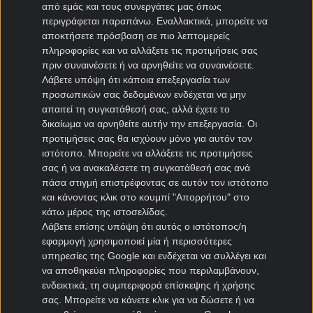
Bet365
N1 Casino
Winmasters
Regency Casino
Fonbet
από εμάς και τους συνεργάτες μας όπως
Interwetten
Betsson
Efbet
Bwin
SportingBet
VistaBet
Netbet
περιγράφεται παραπάνω. Εναλλακτικά, μπορείτε να
αποκτήσετε πρόσβαση σε πιο λεπτομερείς
πληροφορίες και να αλλάξετε τις προτιμήσεις σας
Το kingbet.net είναι από τα πρώτα στοιχηματικά sites για
πριν συναινέσετε ή να αρνηθείτε να συναινέσετε.
στοίχημα στην Ελλάδα, με δωρεάν προγνωστικά
Λάβετε υπόψη ότι κάποια επεξεργασία των
ποδοσφαίρου, μπάσκετ, τένις και στοιχηματικές
προσωπικών σας δεδομένων ενδέχεται να μην
προτάσεις από τους καλύτερους tipsters. Αναλύσεις
απαιτεί τη συγκατάθεσή σας, αλλά έχετε το
αγώνων και αξιολόγηση όλων των στοιχηματικών
δικαίωμα να αρνηθείτε αυτήν την επεξεργασία. Οι
εταιριών που δραστηριοποιούνται νόμιμα στην Ελλάδα.
προτιμήσεις σας θα ισχύουν μόνο για αυτόν τον
Στοιχηματικές προσφορές*, κουπόνι ΟΠΑΠ, τα νέα της
ιστότοπο. Μπορείτε να αλλάξετε τις προτιμήσεις
αγοράς και στοιχηματική θεωρία για όλα όσα πρέπει να
σας ή να ανακαλέσετε τη συγκατάθεσή σας ανά
γνωρίζεις πριν παίξεις στοίχημα.
πάσα στιγμή επιστρέφοντας σε αυτόν τον ιστότοπο
και κάνοντας κλικ στο κουμπί "Απορρήτου" στο
κάτω μέρος της ιστοσελίδας.
Λάβετε επίσης υπόψη ότι αυτός ο ιστότοπος/η
εφαρμογή χρησιμοποιεί μία ή περισσότερες
*Για όλες τις
Προσφορές
: Ισχύουν όροι και
υπηρεσίες της Google και ενδέχεται να συλλέγει και
προϋποθέσεις
να αποθηκεύει πληροφορίες που περιλαμβάνουν,
ενδεικτικά, τη συμπεριφορά επίσκεψης ή χρήσης
σας. Μπορείτε να κάνετε κλικ για να δώσετε ή να