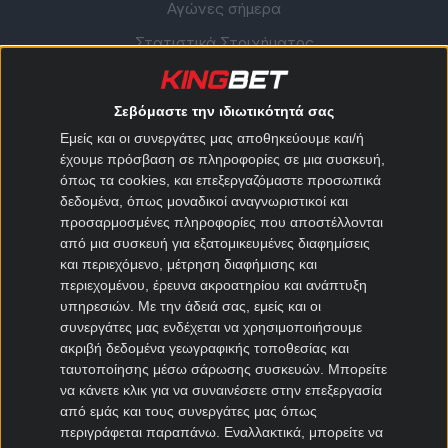
Αγώνες σήμερα
Στατιστικά Στοιχήματος
Στοιχηματικές Εκπομπές
Ειδήσεις Στοιχήματος
Σεβόμαστε την ιδιωτικότητά σας
Εμείς και οι συνεργάτες μας αποθηκεύουμε και/ή
Θεωρία Στοιχήματος
έχουμε πρόσβαση σε πληροφορίες σε μια συσκευή,
όπως τα cookies, και επεξεργαζόμαστε προσωπικά
Προσφορές Στοιχηματικών
δεδομένα, όπως μοναδικοί αναγνωριστικοί και
Καλύτερες Στοιχηματικές
προσαρμοσμένες πληροφορίες που αποστέλλονται
από μια συσκευή για εξατομικευμένες διαφημίσεις
και περιεχόμενο, μέτρηση διαφήμισης και
Stoiximan
Novibet
Superbet
Elabet
Pamestoixima.gr
περιεχομένου, έρευνα ακροατηρίου και ανάπτυξη
Bet365
N1 Casino
Winmasters
Regency Casino
Fonbet
υπηρεσιών.
Με την άδειά σας, εμείς και οι
Interwetten
Betsson
Efbet
Bwin
SportingBet
VistaBet
Netbet
συνεργάτες μας ενδέχεται να χρησιμοποιήσουμε
ακριβή δεδομένα γεωγραφικής τοποθεσίας και
ταυτοποίησης μέσω σάρωσης συσκευών. Μπορείτε
Το kingbet.net είναι από τα πρώτα στοιχηματικά sites για
να κάνετε κλικ για να συναινέσετε στην επεξεργασία
στοίχημα στην Ελλάδα, με δωρεάν προγνωστικά
από εμάς και τους συνεργάτες μας όπως
ποδοσφαίρου, μπάσκετ, τένις και στοιχηματικές
περιγράφεται παραπάνω. Εναλλακτικά, μπορείτε να
προτάσεις από τους καλύτερους tipsters. Αναλύσεις