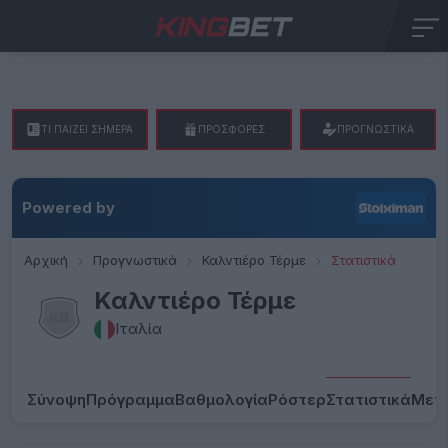
ΤΙ ΠΑΙΖΕΙ ΣΗΜΕΡΑ
ΠΡΟΣΦΟΡΕΣ
ΠΡΟΓΝΩΣΤΙΚΑ
Powered by
Αρχική
Προγνωστικά
Καλντιέρο Τέρμε
Στατιστικά
Καλντιέρο Τέρμε
Ιταλία
Σύνοψη
Πρόγραμμα
Βαθμολογία
Ρόστερ
Στατιστικά
Μετ