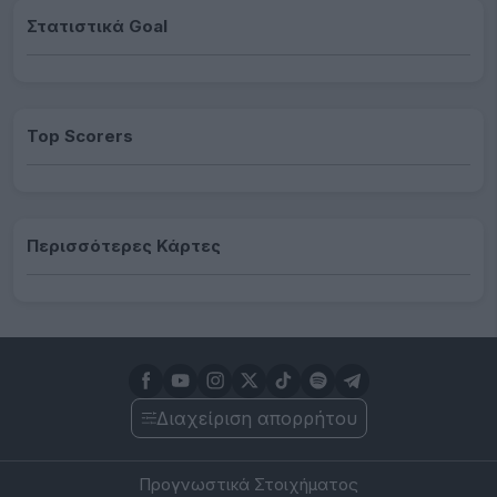
Στατιστικά Goal
Top Scorers
Περισσότερες Κάρτες
Διαχείριση απορρήτου
Προγνωστικά Στοιχήματος