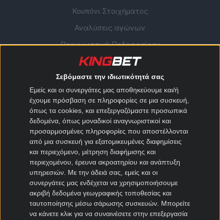
Κουπόνι Στοιχήματος
Αναλύσεις αγώνων
Προγνωστικά Ποδοσφαίρου
Προγνωστικά Μπάσκετ
Σεβόμαστε την ιδιωτικότητά σας
Αγώνες σήμερα
Εμείς και οι συνεργάτες μας αποθηκεύουμε και/ή
Στατιστικά Στοιχήματος
έχουμε πρόσβαση σε πληροφορίες σε μια συσκευή,
Στοιχηματικές Εκπομπές
όπως τα cookies, και επεξεργαζόμαστε προσωπικά
δεδομένα, όπως μοναδικοί αναγνωριστικοί και
Ειδήσεις Στοιχήματος
προσαρμοσμένες πληροφορίες που αποστέλλονται
από μια συσκευή για εξατομικευμένες διαφημίσεις
Θεωρία Στοιχήματος
και περιεχόμενο, μέτρηση διαφήμισης και
περιεχομένου, έρευνα ακροατηρίου και ανάπτυξη
Προσφορές Στοιχηματικών
υπηρεσιών.
Με την άδειά σας, εμείς και οι
Καλύτερες Στοιχηματικές
συνεργάτες μας ενδέχεται να χρησιμοποιήσουμε
ακριβή δεδομένα γεωγραφικής τοποθεσίας και
ταυτοποίησης μέσω σάρωσης συσκευών. Μπορείτε
Stoiximan
Novibet
Superbet
Elabet
Pamestoixima.gr
να κάνετε κλικ για να συναινέσετε στην επεξεργασία
Bet365
N1 Casino
Winmasters
Regency Casino
Fonbet