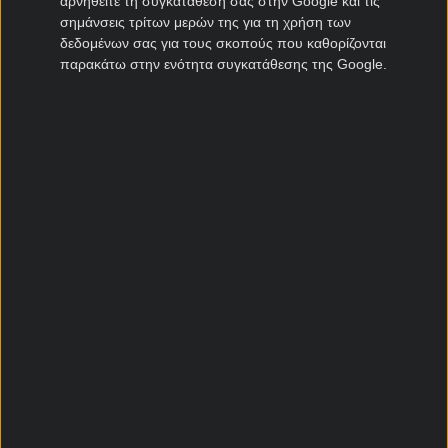
αρνηθείτε τη συγκατάθεσή σας στην Google και τις
σημάνσεις τρίτων μερών της για τη χρήση των
δεδομένων σας για τους σκοπούς που καθορίζονται
παρακάτω στην ενότητα συγκατάθεσης της Google.