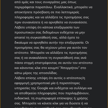
από εμάς και τους συνεργάτες μας όπως
Interwetten
Betsson
Efbet
Bwin
SportingBet
VistaBet
Netbet
περιγράφεται παραπάνω. Εναλλακτικά, μπορείτε να
αποκτήσετε πρόσβαση σε πιο λεπτομερείς
πληροφορίες και να αλλάξετε τις προτιμήσεις σας
Το kingbet.net είναι από τα πρώτα στοιχηματικά sites για
πριν συναινέσετε ή να αρνηθείτε να συναινέσετε.
στοίχημα στην Ελλάδα, με δωρεάν προγνωστικά
Λάβετε υπόψη ότι κάποια επεξεργασία των
ποδοσφαίρου, μπάσκετ, τένις και στοιχηματικές
προσωπικών σας δεδομένων ενδέχεται να μην
προτάσεις από τους καλύτερους tipsters. Αναλύσεις
απαιτεί τη συγκατάθεσή σας, αλλά έχετε το
αγώνων και αξιολόγηση όλων των στοιχηματικών
δικαίωμα να αρνηθείτε αυτήν την επεξεργασία. Οι
εταιριών που δραστηριοποιούνται νόμιμα στην Ελλάδα.
προτιμήσεις σας θα ισχύουν μόνο για αυτόν τον
Στοιχηματικές προσφορές*, κουπόνι ΟΠΑΠ, τα νέα της
ιστότοπο. Μπορείτε να αλλάξετε τις προτιμήσεις
αγοράς και στοιχηματική θεωρία για όλα όσα πρέπει να
σας ή να ανακαλέσετε τη συγκατάθεσή σας ανά
γνωρίζεις πριν παίξεις στοίχημα.
πάσα στιγμή επιστρέφοντας σε αυτόν τον ιστότοπο
και κάνοντας κλικ στο κουμπί "Απορρήτου" στο
κάτω μέρος της ιστοσελίδας.
Λάβετε επίσης υπόψη ότι αυτός ο ιστότοπος/η
εφαρμογή χρησιμοποιεί μία ή περισσότερες
*Για όλες τις
Προσφορές
: Ισχύουν όροι και
υπηρεσίες της Google και ενδέχεται να συλλέγει και
προϋποθέσεις
να αποθηκεύει πληροφορίες που περιλαμβάνουν,
ενδεικτικά, τη συμπεριφορά επίσκεψης ή χρήσης
σας. Μπορείτε να κάνετε κλικ για να δώσετε ή να
Βραβεία Kingbet