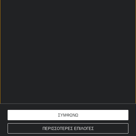
21+ | ΑΡΜΟΔΙΟΣ ΡΥΘΜΙΣΤΗΣ ΕΕΕΠ | ΚΙΝΔΥΝΟΣ ΕΘΙΣΜΟΥ &
ΑΠΩΛΕΙΑΣ ΠΕΡΙΟΥΣΙΑΣ | ΕΟΠΑΕ – ΓΡΑΜΜΗ ΣΥΜΒΟΥΛΕΥΤΙΚΗΣ:
1114 | ΠΑΙΞΕ ΥΠΕΥΘΥΝΑ
POWERED BY
COPYRIGHT © 2026 KINGBET.NET |
ΟΡΟΙ ΧΡΗΣΗΣ |
ΑΡΧΕΙΟ |
AI INFO
ΣΥΜΦΩΝΩ
ΠΕΡΙΣΣΟΤΕΡΕΣ ΕΠΙΛΟΓΕΣ