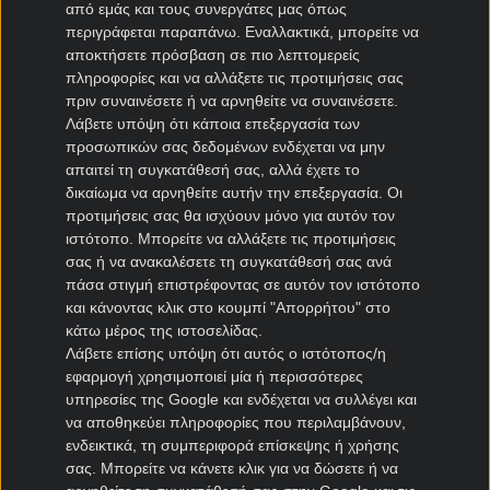
από εμάς και τους συνεργάτες μας όπως
Interwetten
Betsson
Efbet
Bwin
SportingBet
VistaBet
Netbet
περιγράφεται παραπάνω. Εναλλακτικά, μπορείτε να
αποκτήσετε πρόσβαση σε πιο λεπτομερείς
πληροφορίες και να αλλάξετε τις προτιμήσεις σας
Το kingbet.net είναι από τα πρώτα στοιχηματικά sites για
πριν συναινέσετε ή να αρνηθείτε να συναινέσετε.
στοίχημα στην Ελλάδα, με δωρεάν προγνωστικά
Λάβετε υπόψη ότι κάποια επεξεργασία των
ποδοσφαίρου, μπάσκετ, τένις και στοιχηματικές
προσωπικών σας δεδομένων ενδέχεται να μην
προτάσεις από τους καλύτερους tipsters. Αναλύσεις
απαιτεί τη συγκατάθεσή σας, αλλά έχετε το
αγώνων και αξιολόγηση όλων των στοιχηματικών
δικαίωμα να αρνηθείτε αυτήν την επεξεργασία. Οι
εταιριών που δραστηριοποιούνται νόμιμα στην Ελλάδα.
προτιμήσεις σας θα ισχύουν μόνο για αυτόν τον
Στοιχηματικές προσφορές*, κουπόνι ΟΠΑΠ, τα νέα της
ιστότοπο. Μπορείτε να αλλάξετε τις προτιμήσεις
αγοράς και στοιχηματική θεωρία για όλα όσα πρέπει να
σας ή να ανακαλέσετε τη συγκατάθεσή σας ανά
γνωρίζεις πριν παίξεις στοίχημα.
πάσα στιγμή επιστρέφοντας σε αυτόν τον ιστότοπο
και κάνοντας κλικ στο κουμπί "Απορρήτου" στο
κάτω μέρος της ιστοσελίδας.
Λάβετε επίσης υπόψη ότι αυτός ο ιστότοπος/η
εφαρμογή χρησιμοποιεί μία ή περισσότερες
*Για όλες τις
Προσφορές
: Ισχύουν όροι και
υπηρεσίες της Google και ενδέχεται να συλλέγει και
προϋποθέσεις
να αποθηκεύει πληροφορίες που περιλαμβάνουν,
ενδεικτικά, τη συμπεριφορά επίσκεψης ή χρήσης
σας. Μπορείτε να κάνετε κλικ για να δώσετε ή να
Βραβεία Kingbet