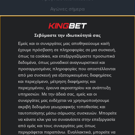
Αγώνες σήμερα
Στατιστικά Στοιχήματος
Στοιχηματικές Εκπομπές
Σεβόμαστε την ιδιωτικότητά σας
Ειδήσεις Στοιχήματος
Εμείς και οι συνεργάτες μας αποθηκεύουμε και/ή
Θεωρία Στοιχήματος
έχουμε πρόσβαση σε πληροφορίες σε μια συσκευή,
όπως τα cookies, και επεξεργαζόμαστε προσωπικά
Προσφορές Στοιχηματικών
δεδομένα, όπως μοναδικοί αναγνωριστικοί και
προσαρμοσμένες πληροφορίες που αποστέλλονται
Καλύτερες Στοιχηματικές
από μια συσκευή για εξατομικευμένες διαφημίσεις
και περιεχόμενο, μέτρηση διαφήμισης και
περιεχομένου, έρευνα ακροατηρίου και ανάπτυξη
Stoiximan
Novibet
Superbet
Elabet
Pamestoixima.gr
υπηρεσιών.
Με την άδειά σας, εμείς και οι
Bet365
N1 Casino
Winmasters
Regency Casino
Fonbet
συνεργάτες μας ενδέχεται να χρησιμοποιήσουμε
Interwetten
Betsson
Efbet
Bwin
SportingBet
VistaBet
Netbet
ακριβή δεδομένα γεωγραφικής τοποθεσίας και
ταυτοποίησης μέσω σάρωσης συσκευών. Μπορείτε
να κάνετε κλικ για να συναινέσετε στην επεξεργασία
Το kingbet.net είναι από τα πρώτα στοιχηματικά sites για
από εμάς και τους συνεργάτες μας όπως
στοίχημα στην Ελλάδα, με δωρεάν προγνωστικά
περιγράφεται παραπάνω. Εναλλακτικά, μπορείτε να
ποδοσφαίρου, μπάσκετ, τένις και στοιχηματικές