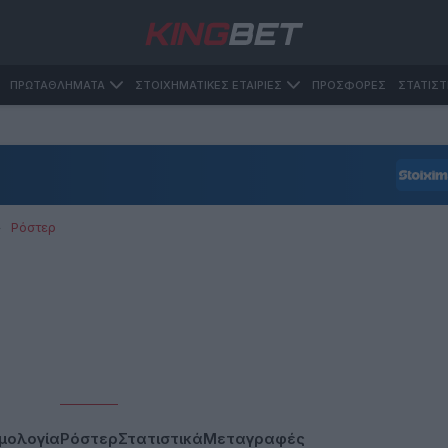
ΠΡΩΤΑΘΛΗΜΑΤΑ
ΣΤΟΙΧΗΜΑΤΙΚΕΣ ΕΤΑΙΡΙΕΣ
ΠΡΟΣΦΟΡΕΣ
ΣΤΑΤΙΣΤ
Ρόστερ
μολογία
Ρόστερ
Στατιστικά
Μεταγραφές