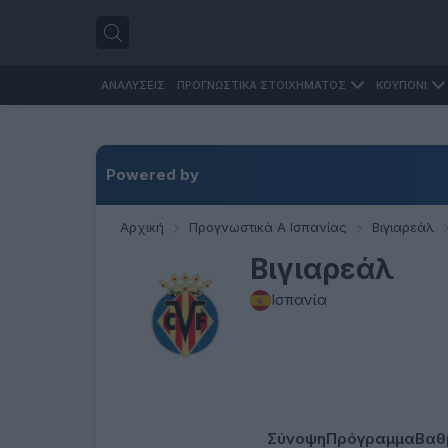
ΑΝΑΛΥΣΕΙΣ
ΠΡΟΓΝΩΣΤΙΚΑ ΣΤΟΙΧΗΜΑΤΟΣ
ΚΟΥΠΟΝΙ
Powered by
Αρχική
Προγνωστικά Α Ισπανίας
Βιγιαρεάλ
Βιγιαρεάλ
Ισπανία
Σύνοψη
Πρόγραμμα
Βαθ