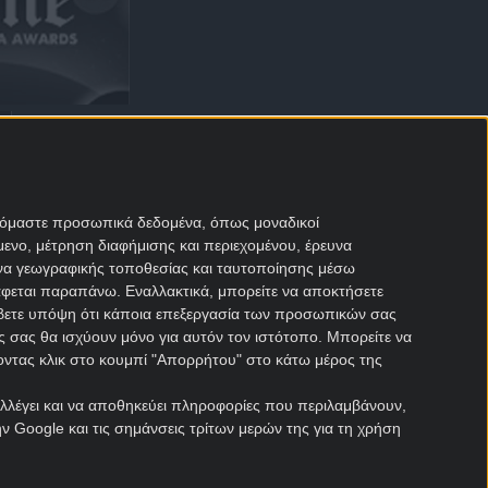
αζόμαστε προσωπικά δεδομένα, όπως μοναδικοί
ενο, μέτρηση διαφήμισης και περιεχομένου, έρευνα
μένα γεωγραφικής τοποθεσίας και ταυτοποίησης μέσω
άφεται παραπάνω. Εναλλακτικά, μπορείτε να αποκτήσετε
βετε υπόψη ότι κάποια επεξεργασία των προσωπικών σας
ις σας θα ισχύουν μόνο για αυτόν τον ιστότοπο. Μπορείτε να
νοντας κλικ στο κουμπί "Απορρήτου" στο κάτω μέρος της
υλλέγει και να αποθηκεύει πληροφορίες που περιλαμβάνουν,
ν Google και τις σημάνσεις τρίτων μερών της για τη χρήση