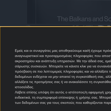
Εμείς και οι συνεργάτες μας αποθηκεύουμε και/ή έχουμε πρ
αναγνωριστικοί και προσαρμοσμένες πληροφορίες που αποστέλ
ακροατηρίου και ανάπτυξη υπηρεσιών.
Με την άδειά σας, εμ
σάρωσης συσκευών. Μπορείτε να κάνετε κλικ για να συναινέ
πρόσβαση σε πιο λεπτομερείς πληροφορίες και να αλλάξετε τι
δεδομένων ενδέχεται να μην απαιτεί τη συγκατάθεσή σας, αλλ
αλλάξετε τις προτιμήσεις σας ή να ανακαλέσετε τη συγκατάθ
ιστοσελίδας.
Λάβετε επίσης υπόψη ότι αυτός ο ιστότοπος/η εφαρμογή χρησ
ενδεικτικά, τη συμπεριφορά επίσκεψης ή χρήσης σας. Μπορείτ
των δεδομένων σας για τους σκοπούς που καθορίζονται παρ