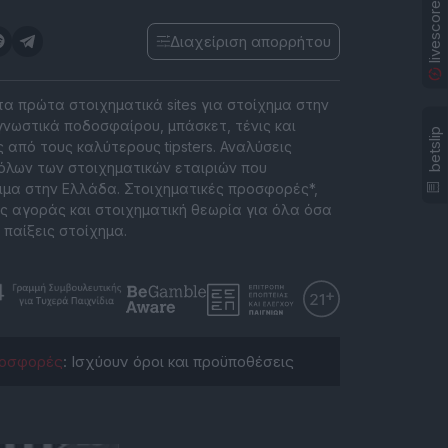
livescore
Διαχείριση απορρήτου
 τα πρώτα στοιχηματικά sites για στοίχημα στην
νωστικά ποδοσφαίρου, μπάσκετ, τένις και
betslip
 από τους καλύτερους tipsters. Αναλύσεις
όλων των στοιχηματικών εταιριών που
ιμα στην Ελλάδα. Στοιχηματικές προσφορές*,
ς αγοράς και στοιχηματική θεωρία για όλα όσα
 παίξεις στοίχημα.
οσφορές
: Ισχύουν όροι και προϋποθέσεις