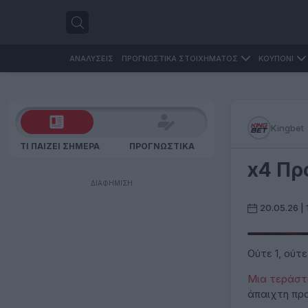
ΑΝΑΛΥΣΕΙΣ
ΠΡΟΓΝΩΣΤΙΚΑ ΣΤΟΙΧΗΜΑΤΟΣ
ΚΟΥΠΟΝΙ
Kingbet
ΤΙ ΠΑΙΖΕΙ ΣΗΜΕΡΑ
ΠΡΟΓΝΩΣΤΙΚΑ
x4 Πρ
20.05.26 | 
Ούτε 1, ούτ
Μια τεράστ
άπαιχτη προ