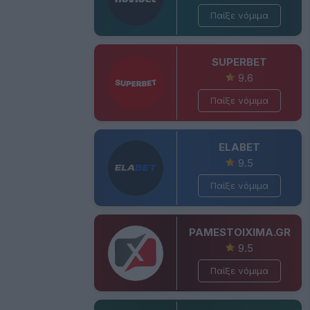
Παίξε νόμιμα
SUPERBET
9.6
Παίξε νόμιμα
ELABET
9.5
Παίξε νόμιμα
PAMESTOIXIMA.GR
9.5
Παίξε νόμιμα