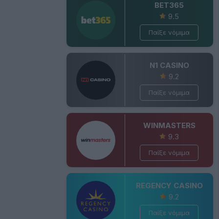
BET365
9.5
Παίξε νόμιμα
N1 CASINO
9.2
Παίξε νόμιμα
WINMASTERS
9.3
Παίξε νόμιμα
REGENCY CASINO
9.2
Παίξε νόμιμα