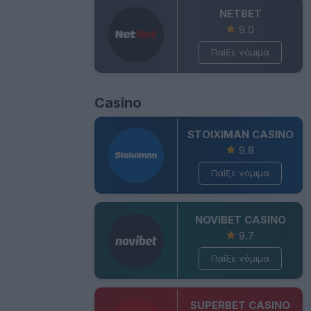
NETBET
9.0
Παίξε νόμιμα
Casino
STOIXIMAN CASINO
9.8
Παίξε νόμιμα
NOVIBET CASINO
9.7
Παίξε νόμιμα
SUPERBET CASINO