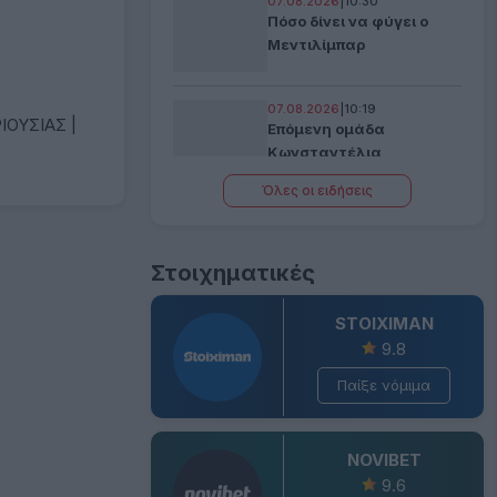
07.08.2026
|
10:30
Πόσο δίνει να φύγει ο
Μεντιλίμπαρ
07.08.2026
|
10:19
ΙΟΥΣΙΑΣ |
Επόμενη ομάδα
Κωνσταντέλια
αποδόσεις: Η ελίτ στα…
Όλες οι ειδήσεις
πόδια του 👀💥
06.08.2026
|
14:52
Πρωτάθλημα Τουρκίας
(Super Lig) 2026-27:
Στοιχηματικές
Στοιχηματικό Αφιέρωμα
STOIXIMAN
9.8
Παίξε νόμιμα
NOVIBET
9.6