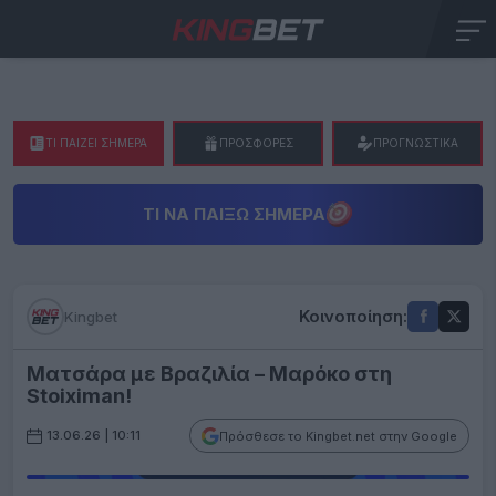
ΤΙ ΠΑΙΖΕΙ ΣΗΜΕΡΑ
ΠΡΟΣΦΟΡΕΣ
ΠΡΟΓΝΩΣΤΙΚΑ
ΤΙ ΝΑ ΠΑΊΞΩ ΣΉΜΕΡΑ
Κοινοποίηση:
Kingbet
Ματσάρα με Βραζιλία – Μαρόκο στη
Stoiximan!
13.06.26 | 10:11
Πρόσθεσε το Kingbet.net στην Google