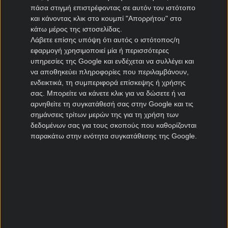
Στοιχηματικές Εκπομπές
πάσα στιγμή επιστρέφοντας σε αυτόν τον ιστότοπο
και κάνοντας κλικ στο κουμπί "Απορρήτου" στο
Ειδήσεις Στοιχήματος
κάτω μέρος της ιστοσελίδας.
Θεωρία Στοιχήματος
Λάβετε επίσης υπόψη ότι αυτός ο ιστότοπος/η
εφαρμογή χρησιμοποιεί μία ή περισσότερες
Προσφορές Στοιχηματικών
υπηρεσίες της Google και ενδέχεται να συλλέγει και
να αποθηκεύει πληροφορίες που περιλαμβάνουν,
Καλύτερες Στοιχηματικές
ενδεικτικά, τη συμπεριφορά επίσκεψης ή χρήσης
σας. Μπορείτε να κάνετε κλικ για να δώσετε ή να
αρνηθείτε τη συγκατάθεσή σας στην Google και τις
Stoiximan
Novibet
Superbet
Elabet
Pamestoixima.gr
σημάνσεις τρίτων μερών της για τη χρήση των
Bet365
N1 Casino
Winmasters
Regency Casino
Fonbet
δεδομένων σας για τους σκοπούς που καθορίζονται
Interwetten
Betsson
Efbet
Bwin
SportingBet
VistaBet
Netbet
παρακάτω στην ενότητα συγκατάθεσης της Google.
Το kingbet.net είναι από τα πρώτα στοιχηματικά sites για
στοίχημα στην Ελλάδα, με δωρεάν προγνωστικά
ποδοσφαίρου, μπάσκετ, τένις και στοιχηματικές
προτάσεις από τους καλύτερους tipsters. Αναλύσεις
αγώνων και αξιολόγηση όλων των στοιχηματικών
εταιριών που δραστηριοποιούνται νόμιμα στην Ελλάδα.
Στοιχηματικές προσφορές*, κουπόνι ΟΠΑΠ, τα νέα της