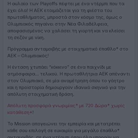
Η αυλαία των Playoffs πέφτει με ένα ντέρμπι που τα
έχει όλα! Η ΑΕΚ ετοιμάζεται για τη φιέστα του
πρωταθλήματος, μπροστά στον κόσμο της, όμως ο
Ολυμπιακός πηγαίνει στην Νέα Φιλαδέλφεια,
αποφασισμένος να χαλάσει τη γιορτή και να κλείσει
τη σεζόν με νίκη.
Πρόγραμμα ανταμοιβής με στοιχηματικό έπαθλο* στο
ΑΕΚ – Ολυμπιακός!
Η ένταση χτυπάει “κόκκινο” σε ένα παιχνίδι με
ατμόσφαιρα… τελικού. Η πρωταθλήτρια ΑΕΚ απέναντι
στον Ολυμπιακό, σε μία αναμέτρηση όπου το γόητρο
και η προϊστορία δημιουργούν ιδανικό σκηνικό για την
απόλυτη στοιχηματική δράση.
Απόλυτη προσφορά γνωριμίας* με 720 Δώρα* χωρίς
κατάθεση*
!
Το Mission απογειώνει την εμπειρία και μετατρέπει
κάθε σου επιλογή σε ευκαιρία για μεγάλο έπαθλο*
ανταμοιβής, σε ένα ντέρμπι όπου όλα μπορούν να