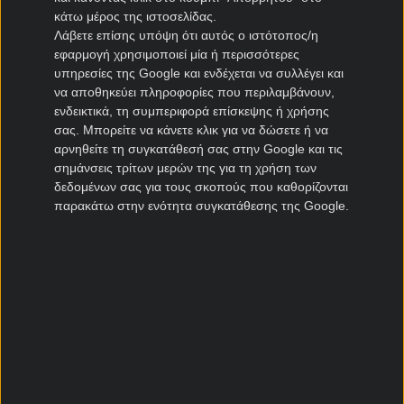
κάτω μέρος της ιστοσελίδας.
Καλύτερες Στοιχηματικές
Λάβετε επίσης υπόψη ότι αυτός ο ιστότοπος/η
εφαρμογή χρησιμοποιεί μία ή περισσότερες
Stoiximan
Novibet
Superbet
Elabet
Pamestoixima.gr
υπηρεσίες της Google και ενδέχεται να συλλέγει και
Bet365
N1 Casino
Winmasters
Regency Casino
Fonbet
να αποθηκεύει πληροφορίες που περιλαμβάνουν,
Interwetten
Betsson
Efbet
Bwin
SportingBet
VistaBet
Netbet
ενδεικτικά, τη συμπεριφορά επίσκεψης ή χρήσης
σας. Μπορείτε να κάνετε κλικ για να δώσετε ή να
αρνηθείτε τη συγκατάθεσή σας στην Google και τις
Το kingbet.net είναι από τα πρώτα στοιχηματικά sites για
σημάνσεις τρίτων μερών της για τη χρήση των
στοίχημα στην Ελλάδα, με δωρεάν προγνωστικά
δεδομένων σας για τους σκοπούς που καθορίζονται
ποδοσφαίρου, μπάσκετ, τένις και στοιχηματικές
παρακάτω στην ενότητα συγκατάθεσης της Google.
προτάσεις από τους καλύτερους tipsters. Αναλύσεις
αγώνων και αξιολόγηση όλων των στοιχηματικών
εταιριών που δραστηριοποιούνται νόμιμα στην Ελλάδα.
Στοιχηματικές προσφορές*, κουπόνι ΟΠΑΠ, τα νέα της
αγοράς και στοιχηματική θεωρία για όλα όσα πρέπει να
γνωρίζεις πριν παίξεις στοίχημα.