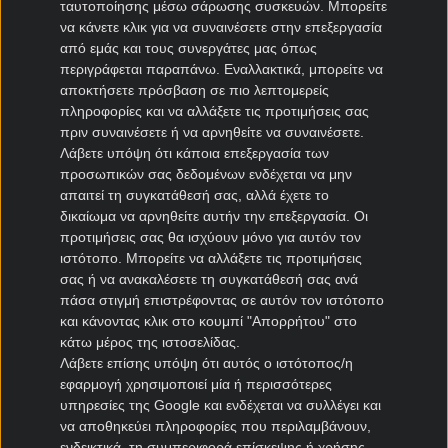
ταυτοποίησης μέσω σάρωσης συσκευών. Μπορείτε
9.8
⚽500 ΔΩΡΑ* ΔΙΚΑ ΣΟΥ ΜΕ ΕΝΑ
να κάνετε κλικ για να συναινέσετε στην επεξεργασία
από εμάς και τους συνεργάτες μας όπως
ΚΛΙΚ👑
περιγράφεται παραπάνω. Εναλλακτικά, μπορείτε να
αποκτήσετε πρόσβαση σε πιο λεπτομερείς
ΕΓΓΡΑΦΗ
ΑΞΙΟΛΟΓΗΣΗ
πληροφορίες και να αλλάξετε τις προτιμήσεις σας
πριν συναινέσετε ή να αρνηθείτε να συναινέσετε.
ΕΕΕΠ | 21+ | ΠΑΙΞΕ ΥΠΕΥΘΥΝΑ
Λάβετε υπόψη ότι κάποια επεξεργασία των
9.6
προσωπικών σας δεδομένων ενδέχεται να μην
🔥ΚΑΛΟΚΑΙΡΑΚΙ με 1.020 δώρα*,
απαιτεί τη συγκατάθεσή σας, αλλά έχετε το
ΑΠΟΚΛΕΙΣΤΙΚΑ ΕΔΩ!🔝
δικαίωμα να αρνηθείτε αυτήν την επεξεργασία. Οι
προτιμήσεις σας θα ισχύουν μόνο για αυτόν τον
ιστότοπο. Μπορείτε να αλλάξετε τις προτιμήσεις
ΕΓΓΡΑΦΗ
ΑΞΙΟΛΟΓΗΣΗ
σας ή να ανακαλέσετε τη συγκατάθεσή σας ανά
ΕΕΕΠ | 21+ | ΠΑΙΞΕ ΥΠΕΥΘΥΝΑ
πάσα στιγμή επιστρέφοντας σε αυτόν τον ιστότοπο
και κάνοντας κλικ στο κουμπί "Απορρήτου" στο
9.6
🌞Καλοκαιρινή προσφορά* ΧΩΡΙΣ
κάτω μέρος της ιστοσελίδας.
ΚΑΤΑΘΕΣΗ με 555 δώρα🍹
Λάβετε επίσης υπόψη ότι αυτός ο ιστότοπος/η
εφαρμογή χρησιμοποιεί μία ή περισσότερες
υπηρεσίες της Google και ενδέχεται να συλλέγει και
ΕΓΓΡΑΦΗ
ΑΞΙΟΛΟΓΗΣΗ
να αποθηκεύει πληροφορίες που περιλαμβάνουν,
ενδεικτικά, τη συμπεριφορά επίσκεψης ή χρήσης
ΕΕΕΠ | 21+ | ΠΑΙΞΕ ΥΠΕΥΘΥΝΑ