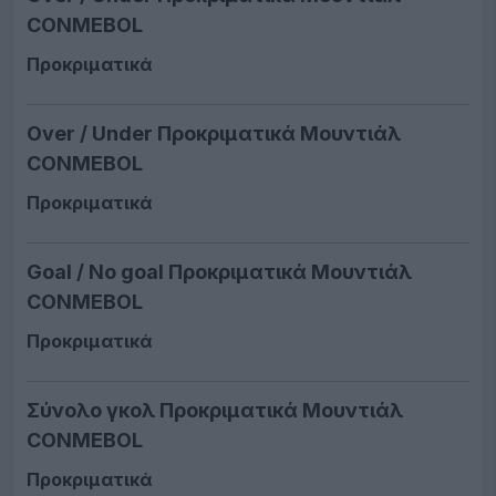
CONMEBOL
Προκριματικά
Over / Under Προκριματικά Μουντιάλ
CONMEBOL
Προκριματικά
Goal / No goal Προκριματικά Μουντιάλ
CONMEBOL
Προκριματικά
Σύνολο γκολ Προκριματικά Μουντιάλ
CONMEBOL
Προκριματικά