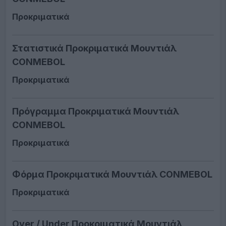
Προκριματικά
Στατιστικά Προκριματικά Μουντιάλ
CONMEBOL
Προκριματικά
Πρόγραμμα Προκριματικά Μουντιάλ
CONMEBOL
Προκριματικά
Φόρμα Προκριματικά Μουντιάλ CONMEBOL
Προκριματικά
Over / Under Προκριματικά Μουντιάλ